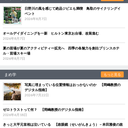
日野川の風を感じて絶品ジビエも満喫 鳥取のサイクリングイ
ベント
2026年8月7日
オールデイダイニングを一新 ヒルトン東京お台場、改装進む
2026年8月7日
夏の苗場が夏のアクティビティー拡充へ 四季の各魅力を創出プリンスホテ
ル・苗場スキー場
2026年8月7日
まめ学
もっと見る
写真に埋まっている位置情報はおっかないのか 【岡嶋教授の
デジタル指南】
2026年7月22日
ゼロトラストって何？ 【岡嶋教授のデジタル指南】
2026年6月18日
きっと大平元首相は泣いている 【政眼鏡（せいがんきょう）－本田雅俊の政