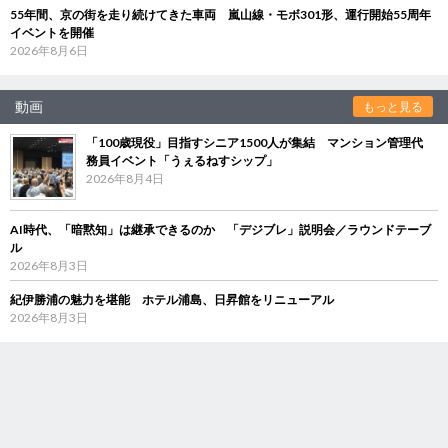
55年間、京の街を走り続けてきた車両 嵐山線・モボ301形、運行開始55周年
イベントを開催
2026年8月6日
動画
もっと見る
「100歳現役」目指すシニア1500人が集結 マンション管理代
務員イベント「うぇるねすシップ」
2026年8月4日
AI時代、「暗黙知」は継承できるのか 「デジブレ」説明会／ラウンドテーブ
ル
2026年8月3日
紀伊勝浦の魅力を堪能 ホテル浦島、日昇館をリニューアル
2026年8月3日