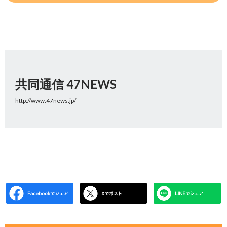
共同通信 47NEWS
http://www.47news.jp/