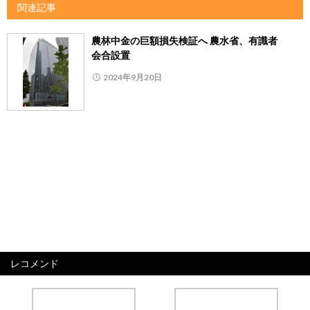
関連記事
農林中金の巨額損失検証へ 農水省、有識者
会合設置
2024年9月20日
レコメンド