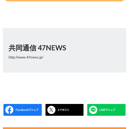
共同通信 47NEWS
http://www.47news.jp/