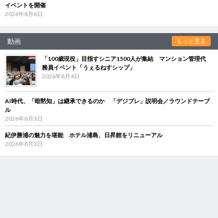
イベントを開催
2026年8月6日
動画
もっと見る
「100歳現役」目指すシニア1500人が集結 マンション管理代
務員イベント「うぇるねすシップ」
2026年8月4日
AI時代、「暗黙知」は継承できるのか 「デジブレ」説明会／ラウンドテーブ
ル
2026年8月3日
紀伊勝浦の魅力を堪能 ホテル浦島、日昇館をリニューアル
2026年8月3日