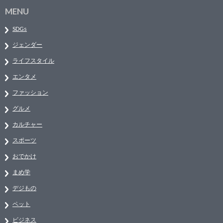
MENU
SDGs
ジェンダー
ライフスタイル
エンタメ
ファッション
グルメ
カルチャー
スポーツ
おでかけ
まめ学
デジもの
ペット
ビジネス