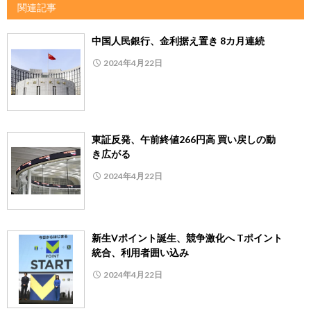
関連記事
中国人民銀行、金利据え置き 8カ月連続
2024年4月22日
東証反発、午前終値266円高 買い戻しの動
き広がる
2024年4月22日
新生Vポイント誕生、競争激化へ Tポイント
統合、利用者囲い込み
2024年4月22日