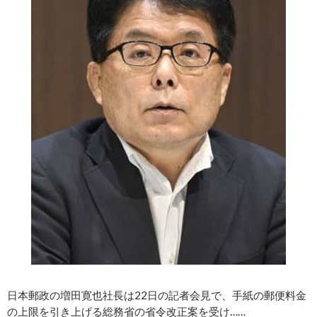
日本郵政の増田寛也社長は22日の記者会見で、手紙の郵便料金
の上限を引き上げる総務省の省令改正案を受け……