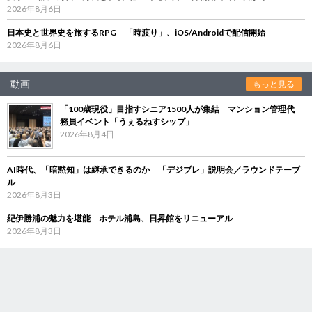
2026年8月6日
日本史と世界史を旅するRPG 「時渡り」、iOS/Androidで配信開始
2026年8月6日
動画
もっと見る
「100歳現役」目指すシニア1500人が集結 マンション管理代
務員イベント「うぇるねすシップ」
2026年8月4日
AI時代、「暗黙知」は継承できるのか 「デジブレ」説明会／ラウンドテーブ
ル
2026年8月3日
紀伊勝浦の魅力を堪能 ホテル浦島、日昇館をリニューアル
2026年8月3日