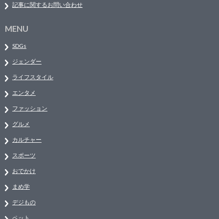
記事に関するお問い合わせ
MENU
SDGs
ジェンダー
ライフスタイル
エンタメ
ファッション
グルメ
カルチャー
スポーツ
おでかけ
まめ学
デジもの
ペット