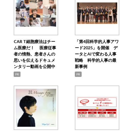
CAR T細胞療法はチー
「第4回科学的人事アワ
ム医療だ！ 医療従事
ード2025」を開催 デ
者の情熱、患者さんの
ータとAIで変わる人事
思いを伝えるドキュメ
戦略 科学的人事の最
ンタリー動画を公開中
新事例
PR
PR