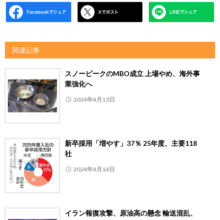
関連記事
スノーピークのMBO成立 上場やめ、海外事
業強化へ
2024年4月13日
新卒採用「増やす」37％ 25年度、主要118
社
2024年4月14日
イラン報復攻撃、原油高の懸念 輸送混乱、