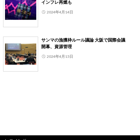
インフレ再燃も
2024年4月14日
サンマの漁獲枠ルール議論 大阪で国際会議
開幕、資源管理
2024年4月15日