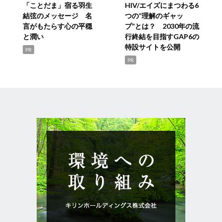
「ことだま」宿る羽生
HIV/エイズにまつわる6
結弦のメッセージ 名
つの“理解のギャッ
言がもたらす心の平穏
プ”とは？ 2030年の流
と潤い
行終結を目指すGAP6の
特設サイトを公開
PR
PR