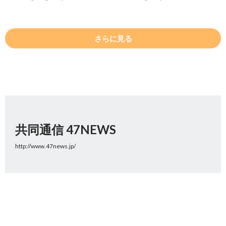
さらに見る
共同通信 47NEWS
http://www.47news.jp/