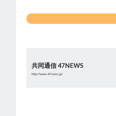
共同通信 47NEWS
http://www.47news.jp/