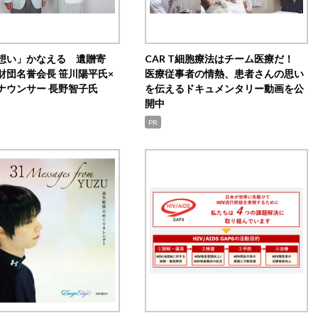
想い」かなえる 遺贈寄
CAR T細胞療法はチーム医療だ！
財団名誉会長 笹川陽平氏×
医療従事者の情熱、患者さんの思い
ナウンサー 長野智子氏
を伝えるドキュメンタリー動画を公
開中
PR