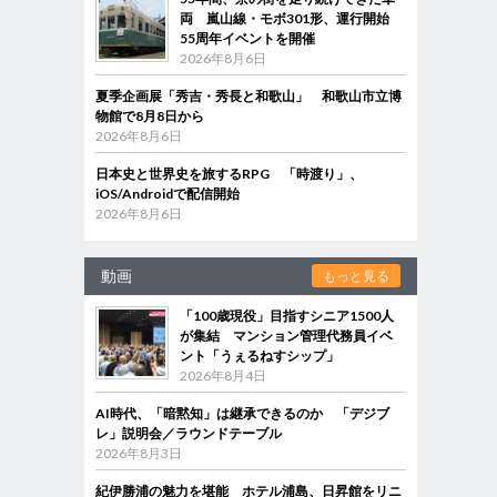
両 嵐山線・モボ301形、運行開始
55周年イベントを開催
2026年8月6日
夏季企画展「秀吉・秀長と和歌山」 和歌山市立博
物館で8月8日から
2026年8月6日
日本史と世界史を旅するRPG 「時渡り」、
iOS/Androidで配信開始
2026年8月6日
動画
もっと見る
「100歳現役」目指すシニア1500人
が集結 マンション管理代務員イベ
ント「うぇるねすシップ」
2026年8月4日
AI時代、「暗黙知」は継承できるのか 「デジブ
レ」説明会／ラウンドテーブル
2026年8月3日
紀伊勝浦の魅力を堪能 ホテル浦島、日昇館をリニ