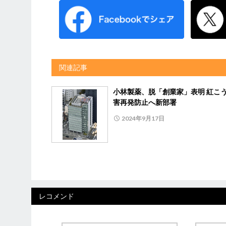
関連記事
小林製薬、脱「創業家」表明 紅こ
害再発防止へ新部署
2024年9月17日
レコメンド