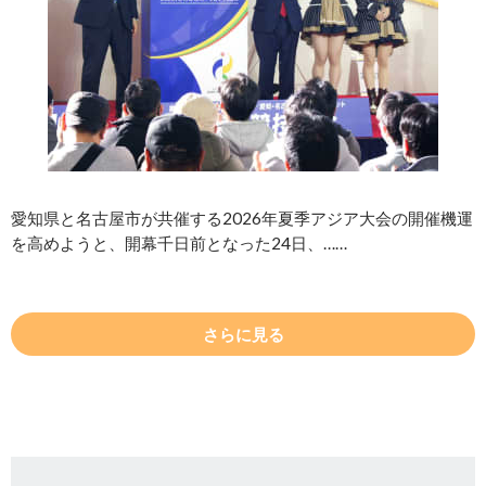
愛知県と名古屋市が共催する2026年夏季アジア大会の開催機運
を高めようと、開幕千日前となった24日、……
さらに見る