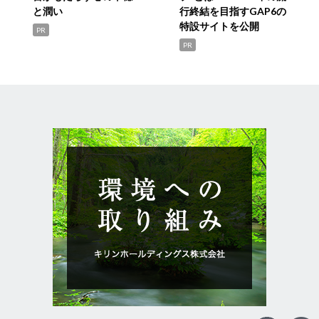
と潤い
行終結を目指すGAP6の
特設サイトを公開
PR
PR