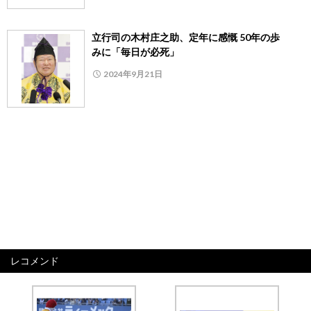
立行司の木村庄之助、定年に感慨 50年の歩
みに「毎日が必死」
2024年9月21日
レコメンド