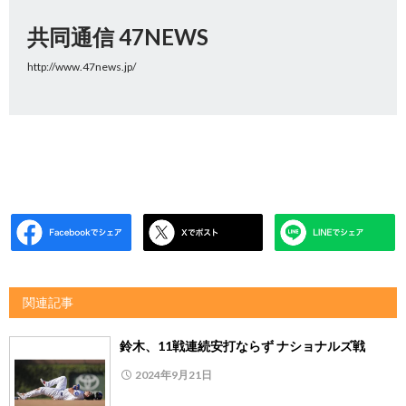
共同通信 47NEWS
http://www.47news.jp/
関連記事
鈴木、11戦連続安打ならず ナショナルズ戦
2024年9月21日