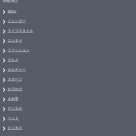
MENU
SDGs
ジェンダー
ライフスタイル
エンタメ
ファッション
グルメ
カルチャー
スポーツ
おでかけ
まめ学
デジもの
ペット
ビジネス