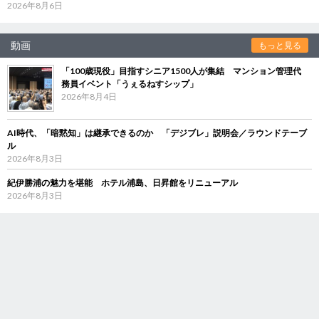
2026年8月6日
動画
もっと見る
「100歳現役」目指すシニア1500人が集結 マンション管理代
務員イベント「うぇるねすシップ」
2026年8月4日
AI時代、「暗黙知」は継承できるのか 「デジブレ」説明会／ラウンドテーブ
ル
2026年8月3日
紀伊勝浦の魅力を堪能 ホテル浦島、日昇館をリニューアル
2026年8月3日