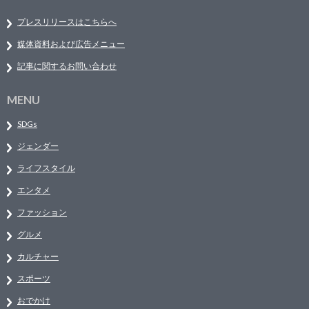
プレスリリースはこちらへ
媒体資料および広告メニュー
記事に関するお問い合わせ
MENU
SDGs
ジェンダー
ライフスタイル
エンタメ
ファッション
グルメ
カルチャー
スポーツ
おでかけ