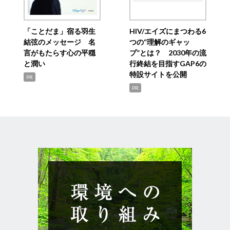
「ことだま」宿る羽生
HIV/エイズにまつわる6
結弦のメッセージ 名
つの“理解のギャッ
言がもたらす心の平穏
プ”とは？ 2030年の流
と潤い
行終結を目指すGAP6の
特設サイトを公開
PR
PR