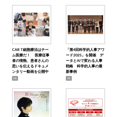
CAR T細胞療法はチー
「第4回科学的人事アワ
ム医療だ！ 医療従事
ード2025」を開催 デ
者の情熱、患者さんの
ータとAIで変わる人事
思いを伝えるドキュメ
戦略 科学的人事の最
ンタリー動画を公開中
新事例
PR
PR