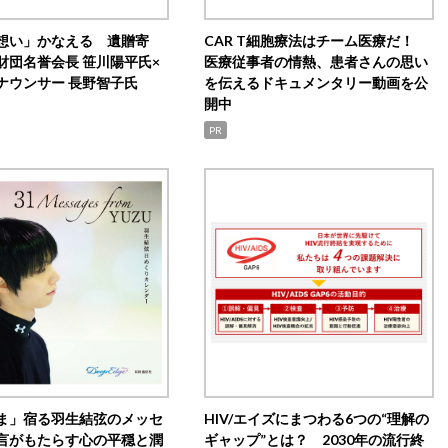
想い」かなえる 遺贈寄
CAR T細胞療法はチーム医療だ！
財団名誉会長 笹川陽平氏×
医療従事者の情熱、患者さんの思い
ナウンサー 長野智子氏
を伝えるドキュメンタリー動画を公
開中
PR
ま」宿る羽生結弦のメッセ
HIV/エイズにまつわる6つの“理解の
言がもたらす心の平穏と潤
ギャップ”とは？ 2030年の流行終