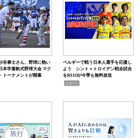
杉谷拳士さん、野球に熱い
ベルギーで戦う日本人選手を応援し
日本学童軟式野球大会 マク
よう シント＝トロイデン戦全試合
・トーナメントが開幕
をBS10が今季も無料放送
,
スポーツ