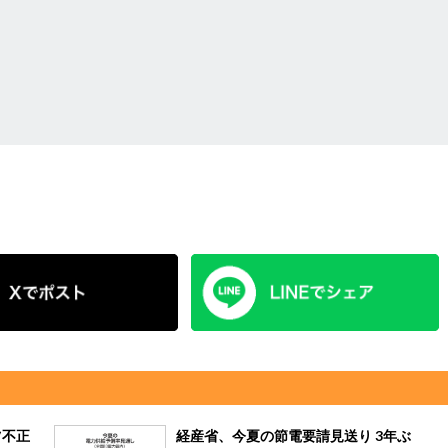
ツ不正
経産省、今夏の節電要請見送り 3年ぶ