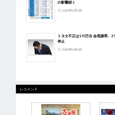
の影響続く
2024年6月3日
トヨタ不正は170万台 会長謝罪、2
停止
2024年6月4日
レコメンド