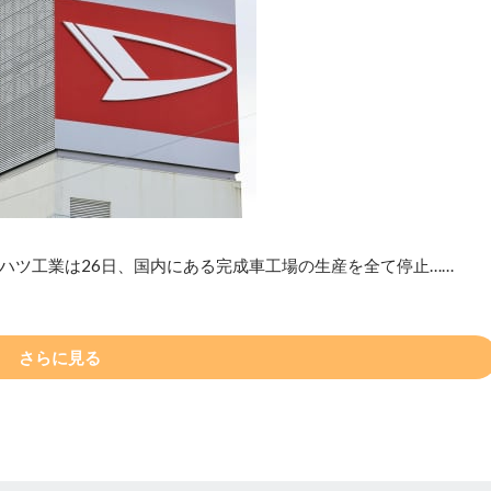
ハツ工業は26日、国内にある完成車工場の生産を全て停止……
さらに見る