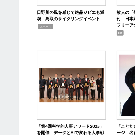
日野川の風を感じて絶品ジビエも満
故人の「
喫 鳥取のサイクリングイベント
付 日本
フリーア
,
スポーツ
PR
「第4回科学的人事アワード2025」
「ことだ
を開催 データとAIで変わる人事戦
ージ 名