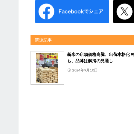
関連記事
新米の店頭価格高騰、出荷本格化 9
も、品薄は解消の見通し
2024年9月10日