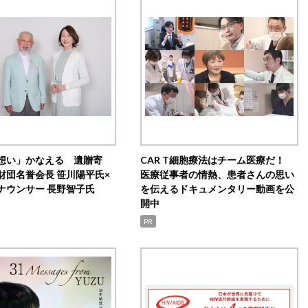
想い」かなえる 遺贈寄
CAR T細胞療法はチーム医療だ！
財団名誉会長 笹川陽平氏×
医療従事者の情熱、患者さんの思い
ナウンサー 長野智子氏
を伝えるドキュメンタリー動画を公
開中
PR