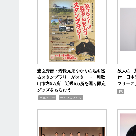
豊臣秀吉・秀長兄弟ゆかりの地を巡
故人の「
るスタンプラリーがスタート 和歌
付 日本
山市内5カ所・近畿6カ所を巡り限定
フリーア
グッズをもらおう
PR
,
,
カルチャー
ライフスタイル