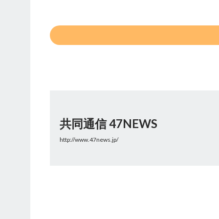
共同通信 47NEWS
http://www.47news.jp/