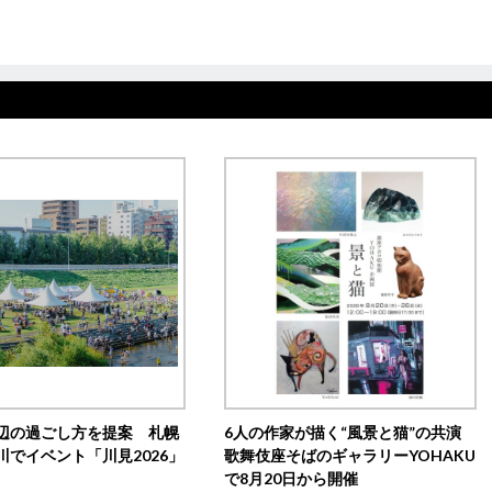
辺の過ごし方を提案 札幌
6人の作家が描く“風景と猫”の共演
川でイベント「川見2026」
歌舞伎座そばのギャラリーYOHAKU
で8月20日から開催