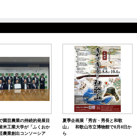
で園芸農業の持続的発展目
夏季企画展「秀吉・秀長と和歌
留米工業大学が「ふくおか
山」 和歌山市立博物館で8月8日か
芸農業創出コンソーシア
ら