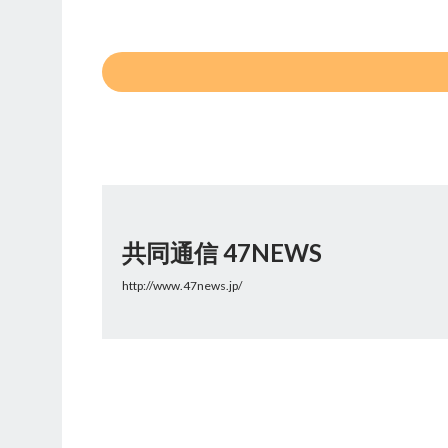
共同通信 47NEWS
http://www.47news.jp/