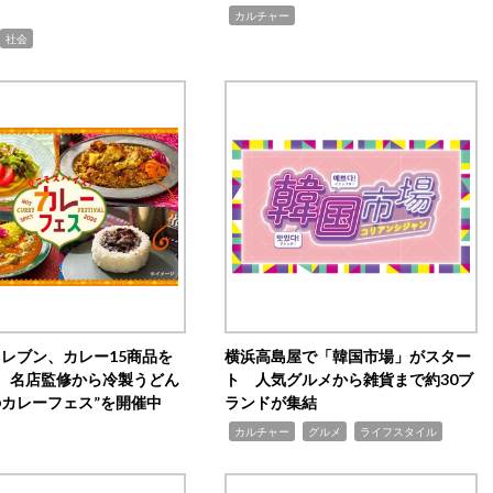
,
カルチャー
社会
イレブン、カレー15商品を
横浜高島屋で「韓国市場」がスター
 名店監修から冷製うどん
ト 人気グルメから雑貨まで約30ブ
のカレーフェス”を開催中
ランドが集結
,
,
,
カルチャー
グルメ
ライフスタイル