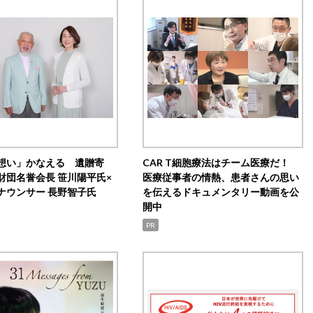
想い」かなえる 遺贈寄
CAR T細胞療法はチーム医療だ！
財団名誉会長 笹川陽平氏×
医療従事者の情熱、患者さんの思い
ナウンサー 長野智子氏
を伝えるドキュメンタリー動画を公
開中
PR