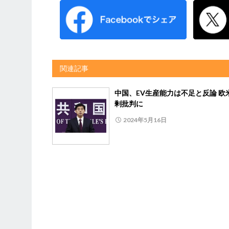
関連記事
中国、EV生産能力は不足と反論 欧
剰批判に
2024年5月16日