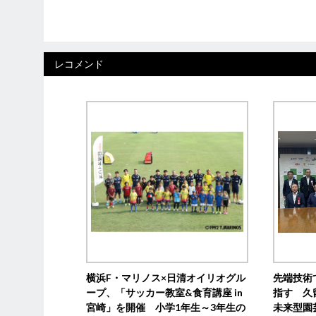
レコメンド
横浜F・マリノス×日清オイリオグル
先端技術
ープ、「サッカー教室&食育講座 in
指す 久
宮崎」を開催 小学1年生～3年生の
未来型園