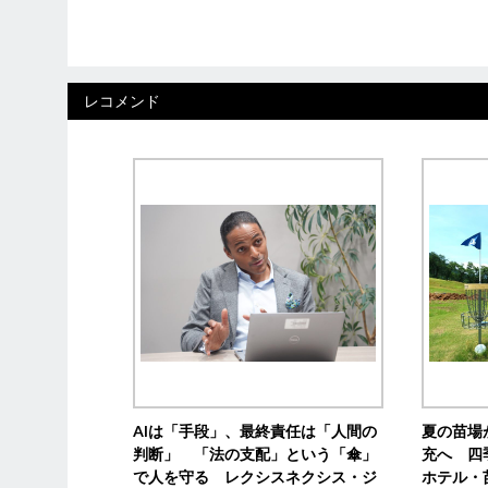
レコメンド
AIは「手段」、最終責任は「人間の
夏の苗場
判断」 「法の支配」という「傘」
充へ 四
で人を守る レクシスネクシス・ジ
ホテル・