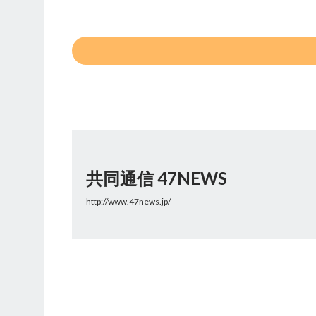
共同通信 47NEWS
http://www.47news.jp/