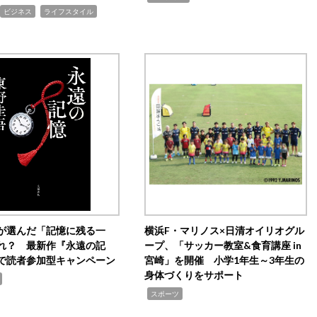
,
ビジネス
ライフスタイル
が選んだ「記憶に残る一
横浜F・マリノス×日清オイリオグル
れ？ 最新作『永遠の記
ープ、「サッカー教室&食育講座 in
で読者参加型キャンペーン
宮崎」を開催 小学1年生～3年生の
身体づくりをサポート
,
スポーツ