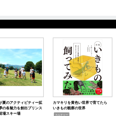
が夏のアクティビティー拡
カマキリを黄色い世界で育てたら
季の各魅力を創出プリンス
いきもの観察の世界
苗場スキー場
,
カルチャー