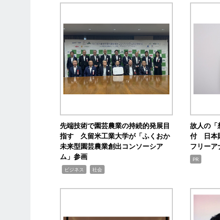
先端技術で園芸農業の持続的発展目
故人の「
指す 久留米工業大学が「ふくおか
付 日本
未来型園芸農業創出コンソーシア
フリーア
ム」参画
PR
,
,
ビジネス
社会