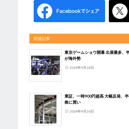
関連記事
東京ゲームショウ開幕 出展最多、
が海外勢
2024年9月26日
東証、一時900円超高 大幅反発、
株に買い
2024年9月26日