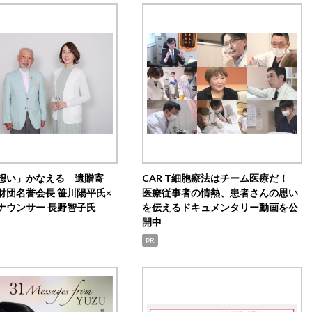
想い」かなえる 遺贈寄
CAR T細胞療法はチーム医療だ！
財団名誉会長 笹川陽平氏×
医療従事者の情熱、患者さんの思い
ナウンサー 長野智子氏
を伝えるドキュメンタリー動画を公
開中
PR