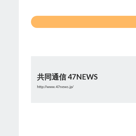
共同通信 47NEWS
http://www.47news.jp/