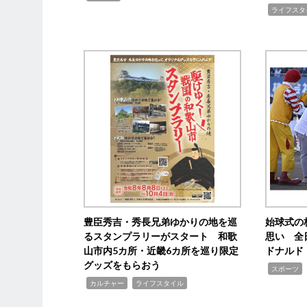
,
ライフスタ
豊臣秀吉・秀長兄弟ゆかりの地を巡
始球式の
るスタンプラリーがスタート 和歌
思い 全
山市内5カ所・近畿6カ所を巡り限定
ドナルド
グッズをもらおう
,
スポーツ
,
,
カルチャー
ライフスタイル