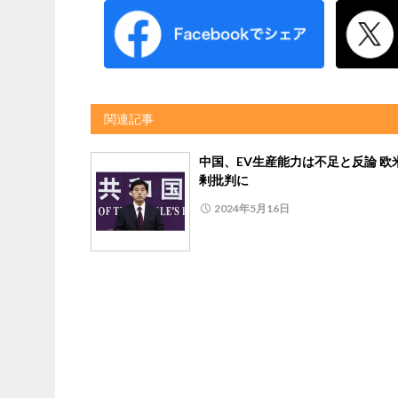
関連記事
中国、EV生産能力は不足と反論 欧
剰批判に
2024年5月16日