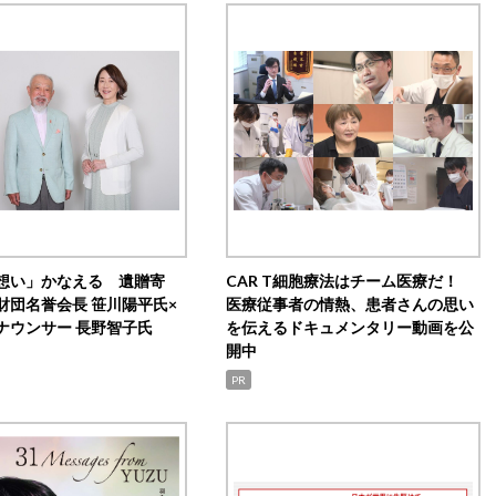
想い」かなえる 遺贈寄
CAR T細胞療法はチーム医療だ！
財団名誉会長 笹川陽平氏×
医療従事者の情熱、患者さんの思い
ナウンサー 長野智子氏
を伝えるドキュメンタリー動画を公
開中
PR