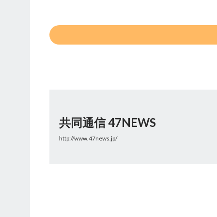
共同通信 47NEWS
http://www.47news.jp/