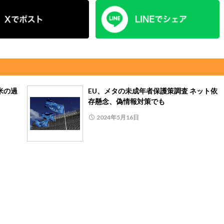
米の過
EU、メタの未成年者保護策調査 ネット依
存懸念、偽情報対策でも
2024年5月16日