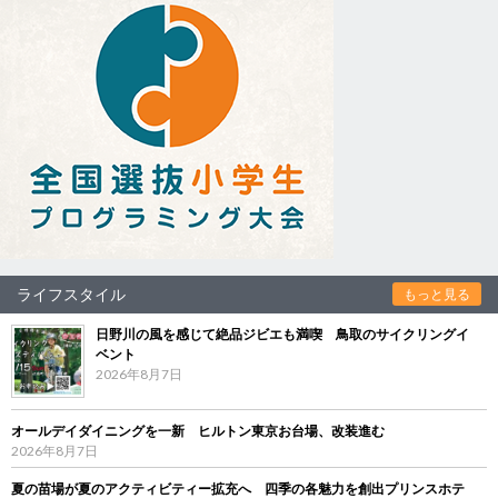
ライフスタイル
もっと見る
日野川の風を感じて絶品ジビエも満喫 鳥取のサイクリングイ
ベント
2026年8月7日
オールデイダイニングを一新 ヒルトン東京お台場、改装進む
2026年8月7日
夏の苗場が夏のアクティビティー拡充へ 四季の各魅力を創出プリンスホテ