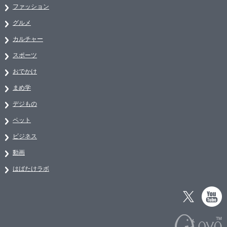
ファッション
グルメ
カルチャー
スポーツ
おでかけ
まめ学
デジもの
ペット
ビジネス
動画
はばたけラボ