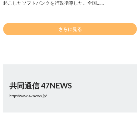
起こしたソフトバンクを行政指導した。全国……
さらに見る
共同通信 47NEWS
http://www.47news.jp/