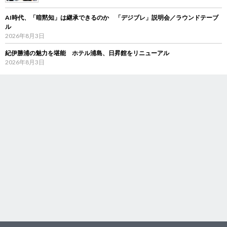
AI時代、「暗黙知」は継承できるのか 「デジブレ」説明会／ラウンドテーブ
ル
2026年8月3日
紀伊勝浦の魅力を堪能 ホテル浦島、日昇館をリニューアル
2026年8月3日