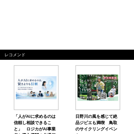
レコメンド
「人がAIに求めるのは
日野川の風を感じて絶
信頼し相談できるこ
品ジビエも満喫 鳥取
と」 ロジカがAI事業
のサイクリングイベン