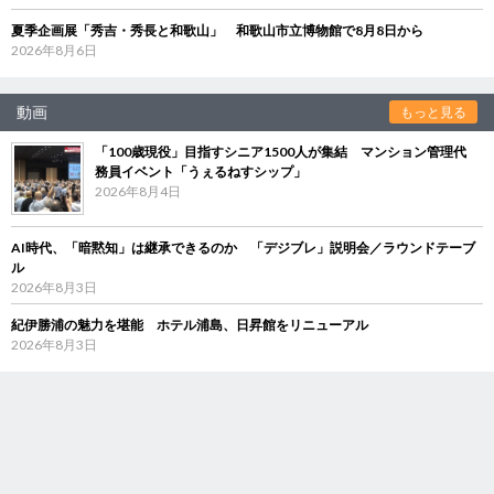
夏季企画展「秀吉・秀長と和歌山」 和歌山市立博物館で8月8日から
2026年8月6日
動画
もっと見る
「100歳現役」目指すシニア1500人が集結 マンション管理代
務員イベント「うぇるねすシップ」
2026年8月4日
AI時代、「暗黙知」は継承できるのか 「デジブレ」説明会／ラウンドテーブ
ル
2026年8月3日
紀伊勝浦の魅力を堪能 ホテル浦島、日昇館をリニューアル
2026年8月3日