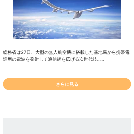
総務省は27日、大型の無人航空機に搭載した基地局から携帯電
話用の電波を発射して通信網を広げる次世代技……
さらに見る