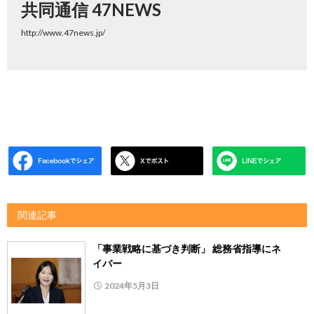
共同通信 47NEWS
http://www.47news.jp/
関連記事
「事業戦略に基づき判断」 総務省指導にネ
イバー
2024年5月3日