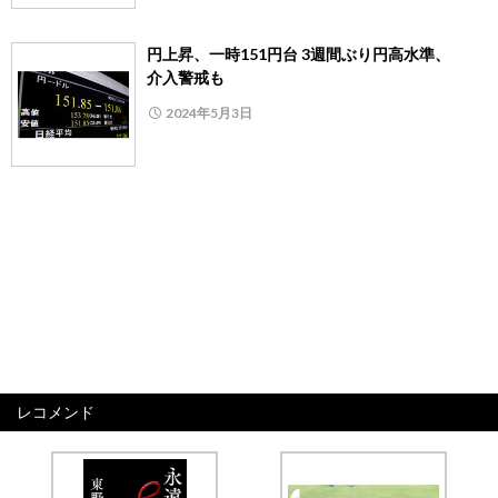
円上昇、一時151円台 3週間ぶり円高水準、
介入警戒も
2024年5月3日
レコメンド