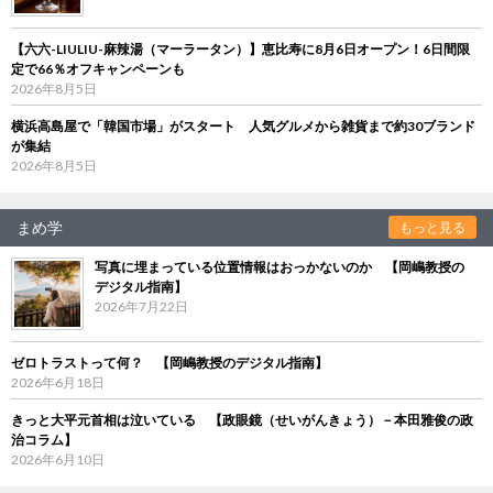
【六六-LIULIU-麻辣湯（マーラータン）】恵比寿に8月6日オープン！6日間限
定で66％オフキャンペーンも
2026年8月5日
横浜高島屋で「韓国市場」がスタート 人気グルメから雑貨まで約30ブランド
が集結
2026年8月5日
まめ学
もっと見る
写真に埋まっている位置情報はおっかないのか 【岡嶋教授の
デジタル指南】
2026年7月22日
ゼロトラストって何？ 【岡嶋教授のデジタル指南】
2026年6月18日
きっと大平元首相は泣いている 【政眼鏡（せいがんきょう）－本田雅俊の政
治コラム】
2026年6月10日