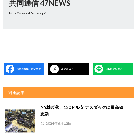
共同通信 47NEWS
http://www.47news.jp/
関連記事
NY株反落、120ドル安 ナスダックは最高値
更新
2024年6月12日