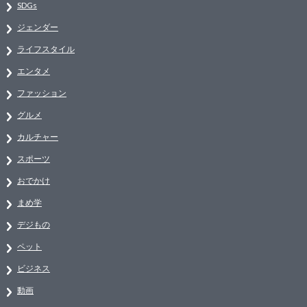
SDGs
ジェンダー
ライフスタイル
エンタメ
ファッション
グルメ
カルチャー
スポーツ
おでかけ
まめ学
デジもの
ペット
ビジネス
動画