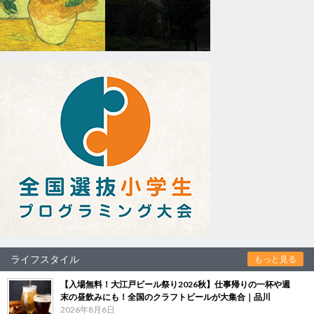
ライフスタイル
もっと見る
【入場無料！大江戸ビール祭り2026秋】仕事帰りの一杯や週
末の昼飲みにも！全国のクラフトビールが大集合｜品川
2026年8月6日