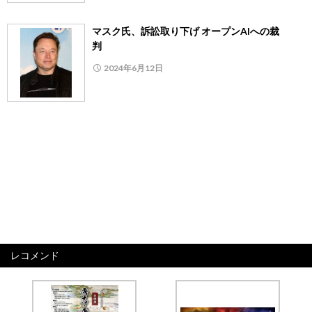
マスク氏、訴訟取り下げ オープンAIへの裁
判
2024年6月12日
レコメンド