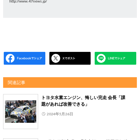
http://www.47news.jp/
関連記事
トヨタ水素エンジン、悔しい完走 会長「課
題があれば改善できる」
2024年5月26日