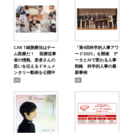
CAR T細胞療法はチー
「第4回科学的人事アワ
ム医療だ！ 医療従事
ード2025」を開催 デ
者の情熱、患者さんの
ータとAIで変わる人事
思いを伝えるドキュメ
戦略 科学的人事の最
ンタリー動画を公開中
新事例
PR
PR