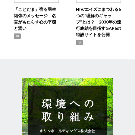
「ことだま」宿る羽生
HIV/エイズにまつわる6
結弦のメッセージ 名
つの“理解のギャッ
言がもたらす心の平穏
プ”とは？ 2030年の流
と潤い
行終結を目指すGAP6の
特設サイトを公開
PR
PR