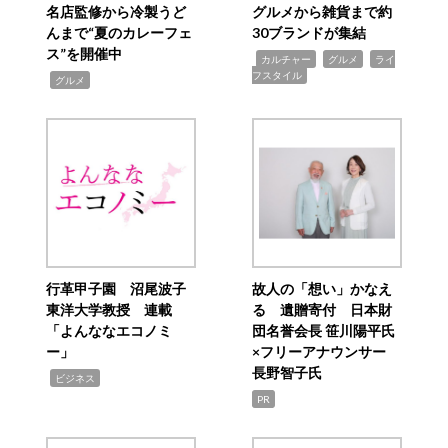
名店監修から冷製うど
グルメから雑貨まで約
んまで“夏のカレーフェ
30ブランドが集結
ス”を開催中
,
,
,
カルチャー
グルメ
ライ
フスタイル
,
グルメ
行革甲子園 沼尾波子
故人の「想い」かなえ
東洋大学教授 連載
る 遺贈寄付 日本財
「よんななエコノミ
団名誉会長 笹川陽平氏
ー」
×フリーアナウンサー
長野智子氏
,
ビジネス
PR