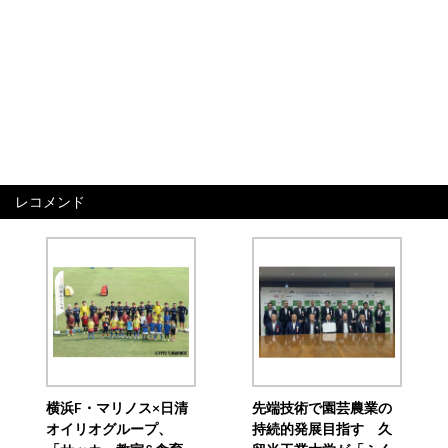
レコメンド
横浜F・マリノス×日清
先端技術で園芸農業の
オイリオグループ、
持続的発展目指す 久