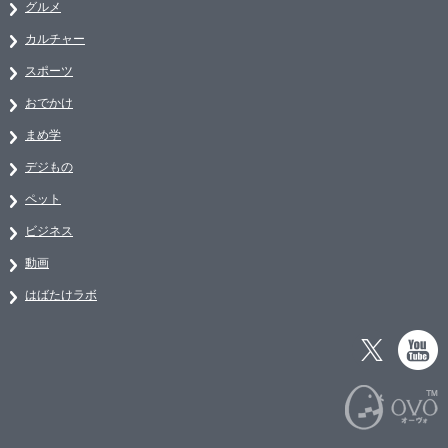
グルメ
カルチャー
スポーツ
おでかけ
まめ学
デジもの
ペット
ビジネス
動画
はばたけラボ