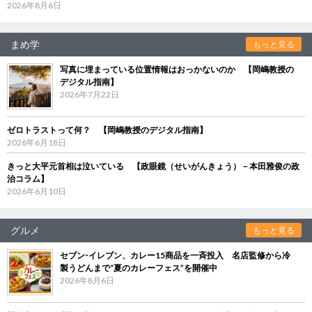
2026年8月6日
まめ学
もっと見る
写真に埋まっている位置情報はおっかないのか 【岡嶋教授の
デジタル指南】
2026年7月22日
ゼロトラストって何？ 【岡嶋教授のデジタル指南】
2026年6月18日
きっと大平元首相は泣いている 【政眼鏡（せいがんきょう）－本田雅俊の政
治コラム】
2026年6月10日
グルメ
もっと見る
セブン‐イレブン、カレー15商品を一斉投入 名店監修から冷
製うどんまで“夏のカレーフェス”を開催中
2026年8月6日