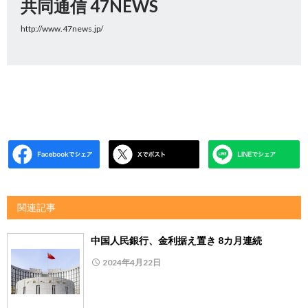
共同通信 47NEWS
http://www.47news.jp/
関連記事
中国人民銀行、金利据え置き 8カ月連続
2024年4月22日