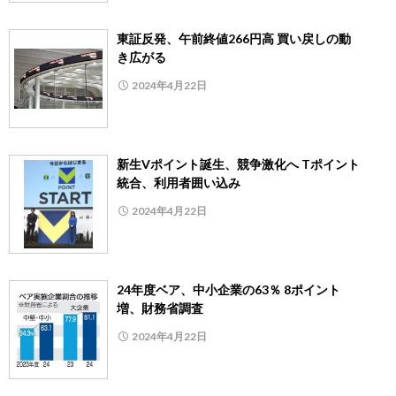
東証反発、午前終値266円高 買い戻しの動
き広がる
2024年4月22日
新生Vポイント誕生、競争激化へ Tポイント
統合、利用者囲い込み
2024年4月22日
24年度ベア、中小企業の63％ 8ポイント
増、財務省調査
2024年4月22日