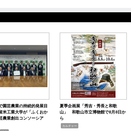
で園芸農業の持続的発展目
夏季企画展「秀吉・秀長と和歌
留米工業大学が「ふくおか
山」 和歌山市立博物館で8月8日か
芸農業創出コンソーシア
ら
,
カルチャー