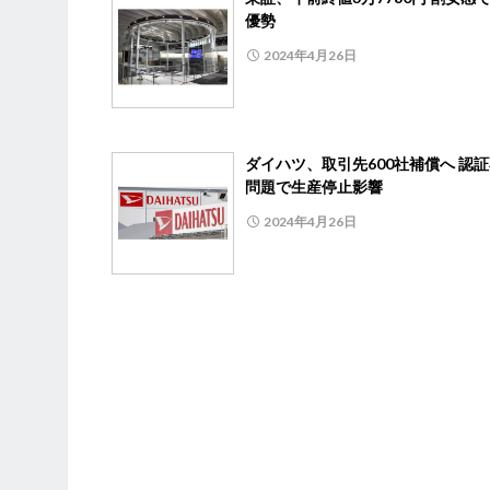
優勢
2024年4月26日
ダイハツ、取引先600社補償へ 認
問題で生産停止影響
2024年4月26日