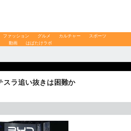
ファッション
グルメ
カルチャー
スポーツ
ス
動画
はばたけラボ
年、テスラ追い抜きは困難か