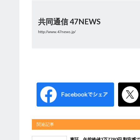
共同通信 47NEWS
http://www.47news.jp/
関連記事
東証、午前終値3万7780円 割安感