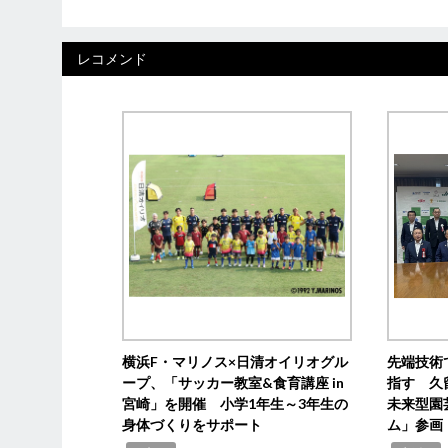
レコメンド
横浜F・マリノス×日清オイリオグル
先端技術
ープ、「サッカー教室&食育講座 in
指す 久
宮崎」を開催 小学1年生～3年生の
未来型園
身体づくりをサポート
ム」参画