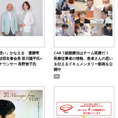
想い」かなえる 遺贈寄
CAR T細胞療法はチーム医療だ！
財団名誉会長 笹川陽平氏×
医療従事者の情熱、患者さんの思い
ナウンサー 長野智子氏
を伝えるドキュメンタリー動画を公
開中
PR