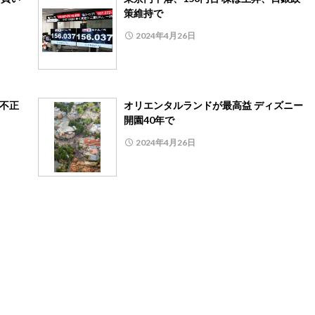
策維持で
2024年4月26日
証不正
オリエンタルランドが最高益 ディズニー
開園40年で
2024年4月26日