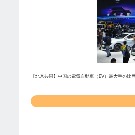
【北京共同】中国の電気自動車（EV）最大手の比亜迪