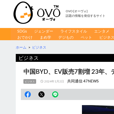
OVO [オーヴォ]
話題の情報を発信するサイト
コンテンツへ移動
検
SDGs
ジェンダー
ライフスタイル
エンタメ
索
おでかけ
まめ学
デジもの
ペット
ビジネ
ホーム
>
ビジネス
ビジネス
中国BYD、EV販売7割増 23
共同通信 47NEWS
2024年1月2日
ビジネス