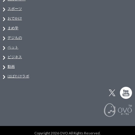
スポーツ
おでかけ
まめ学
デジもの
ペット
ビジネス
動画
はばたけラボ
Copyright 2026 OVO All Rights Reserved.