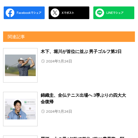
関連記事
木下、堀川が首位に並ぶ 男子ゴルフ第2日
2024年5月24日
錦織圭、全仏テニス出場へ 3季ぶりの四大大
会復帰
2024年5月24日