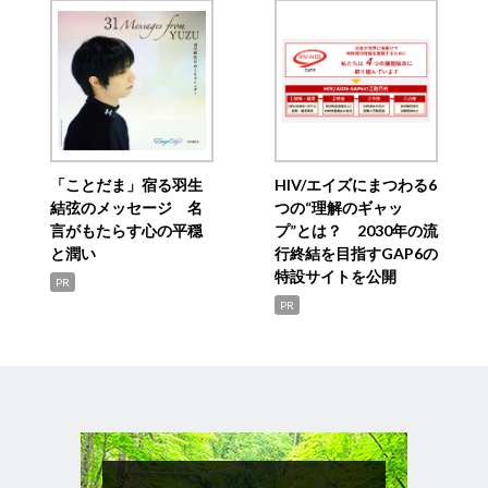
「ことだま」宿る羽生
HIV/エイズにまつわる6
結弦のメッセージ 名
つの“理解のギャッ
言がもたらす心の平穏
プ”とは？ 2030年の流
と潤い
行終結を目指すGAP6の
特設サイトを公開
PR
PR