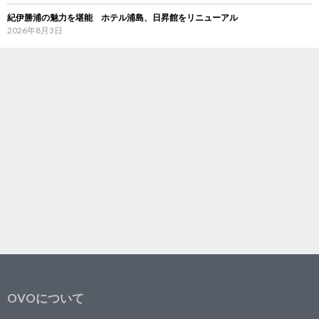
紀伊勝浦の魅力を堪能 ホテル浦島、日昇館をリニューアル
2026年8月3日
OVOについて