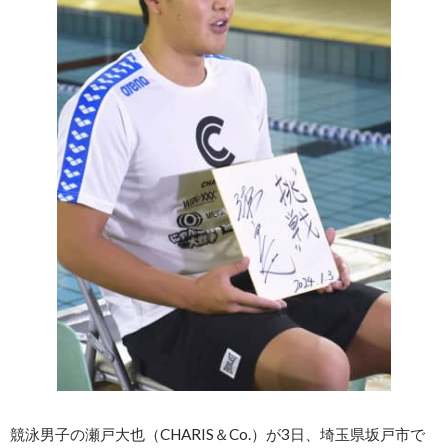
競泳男子の瀬戸大也（CHARIS＆Co.）が3日、埼玉県坂戸市で