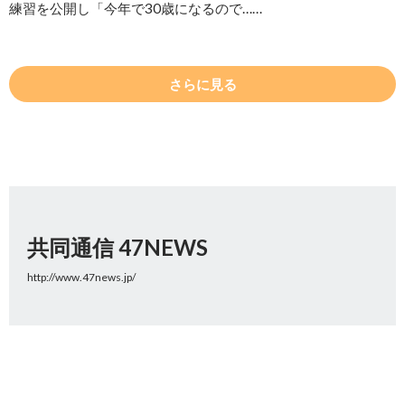
練習を公開し「今年で30歳になるので……
さらに見る
共同通信 47NEWS
http://www.47news.jp/