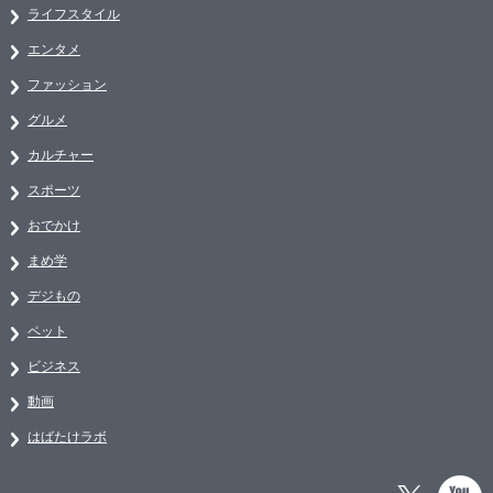
ライフスタイル
エンタメ
ファッション
グルメ
カルチャー
スポーツ
おでかけ
まめ学
デジもの
ペット
ビジネス
動画
はばたけラボ