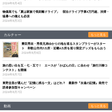
2026年8月4日
物価高でも「夏は家族で長距離ドライブ」 宿泊ドライブ予算4万円超、渋滞・
猛暑への備えも必須
2026年8月3日
カルチャー
もっと見る
豊臣秀吉・秀長兄弟ゆかりの地を巡るスタンプラリーがスター
ト 和歌山市内5カ所・近畿6カ所を巡り限定グッズをもらおう
2026年8月8日
旅の思い出を五・七・五で！ エースが「かばんの日」に合わせ「旅行川柳コ
ンテスト」を開催
2026年8月7日
東野圭吾が選んだ「記憶に残る一文」はどれ？ 最新作『永遠の記憶』発売で
読者参加型キャンペーン
2026年8月7日
動画
もっと見る