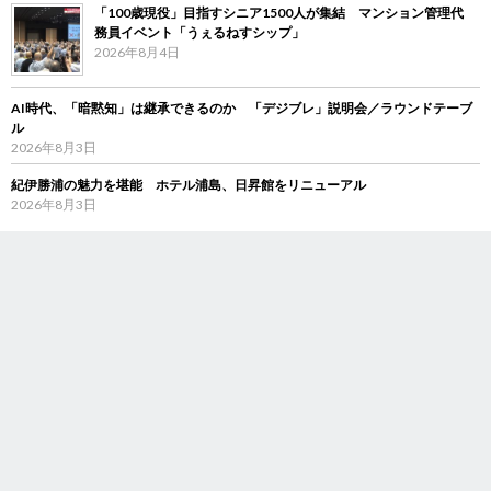
「100歳現役」目指すシニア1500人が集結 マンション管理代
務員イベント「うぇるねすシップ」
2026年8月4日
AI時代、「暗黙知」は継承できるのか 「デジブレ」説明会／ラウンドテーブ
ル
2026年8月3日
紀伊勝浦の魅力を堪能 ホテル浦島、日昇館をリニューアル
2026年8月3日