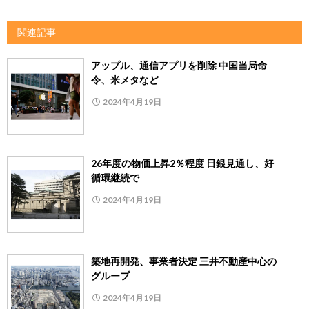
関連記事
アップル、通信アプリを削除 中国当局命
令、米メタなど
2024年4月19日
26年度の物価上昇2％程度 日銀見通し、好
循環継続で
2024年4月19日
築地再開発、事業者決定 三井不動産中心の
グループ
2024年4月19日