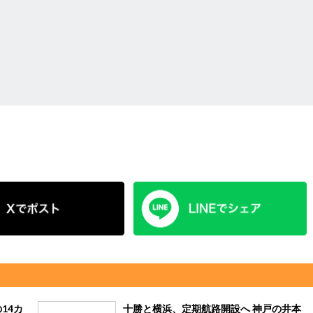
14カ
十勝と横浜、定期航路開設へ 神戸の井本