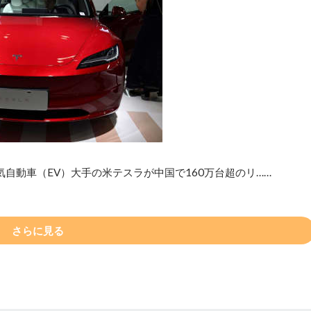
自動車（EV）大手の米テスラが中国で160万台超のリ……
さらに見る