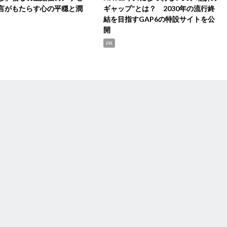
言がもたらす心の平穏と潤
ギャップ”とは？ 2030年の流行終
結を目指すGAP6の特設サイトを公
開
PR