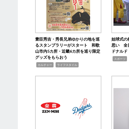
豊臣秀吉・秀長兄弟ゆかりの地を巡
始球式の
るスタンプラリーがスタート 和歌
思い 全
山市内5カ所・近畿6カ所を巡り限定
ドナルド
グッズをもらおう
,
スポーツ
,
,
カルチャー
ライフスタイル