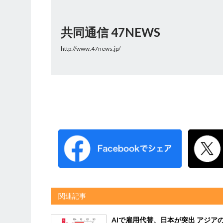
共同通信 47NEWS
http://www.47news.jp/
関連記事
AIで雇用代替、日本が突出 アジアの