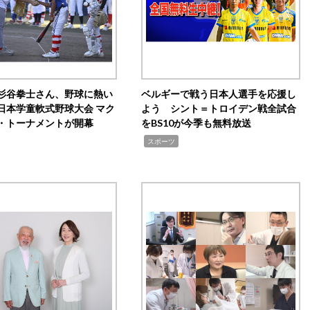
杉谷拳士さん、野球に熱い
ベルギーで戦う日本人選手を応援し
日本学童軟式野球大会 マク
よう シント＝トロイデン戦全試合
・トーナメントが開幕
をBS10が今季も無料放送
,
スポーツ