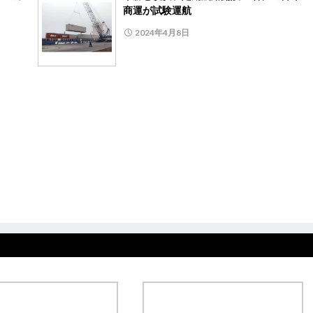
商運が試験運航
2024年4月8日