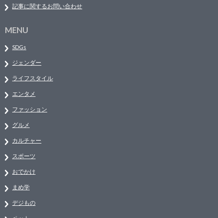
記事に関するお問い合わせ
MENU
SDGs
ジェンダー
ライフスタイル
エンタメ
ファッション
グルメ
カルチャー
スポーツ
おでかけ
まめ学
デジもの