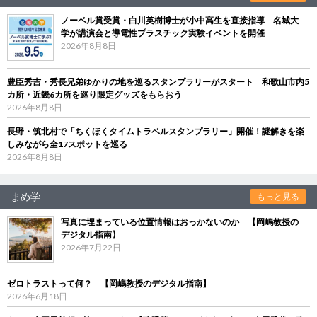
ノーベル賞受賞・白川英樹博士が小中高生を直接指導 名城大
学が講演会と導電性プラスチック実験イベントを開催
2026年8月8日
豊臣秀吉・秀長兄弟ゆかりの地を巡るスタンプラリーがスタート 和歌山市内5
カ所・近畿6カ所を巡り限定グッズをもらおう
2026年8月8日
長野・筑北村で「ちくほくタイムトラベルスタンプラリー」開催！謎解きを楽
しみながら全17スポットを巡る
2026年8月8日
まめ学
もっと見る
写真に埋まっている位置情報はおっかないのか 【岡嶋教授の
デジタル指南】
2026年7月22日
ゼロトラストって何？ 【岡嶋教授のデジタル指南】
2026年6月18日