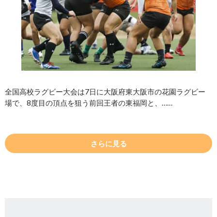
全国高校ラグビー大会は7日に大阪府東大阪市の花園ラグビー
場で、8度目の頂点を狙う前回王者の東福岡と、……
さらに見る