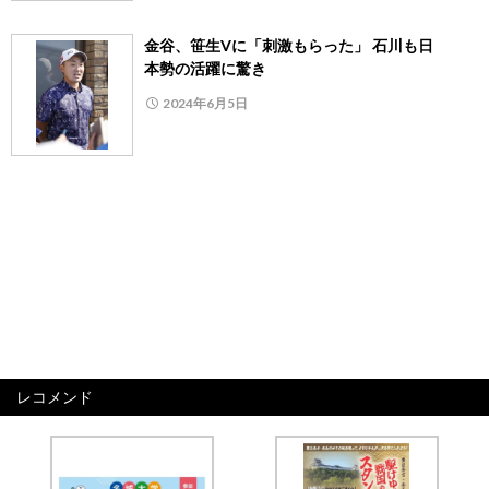
金谷、笹生Vに「刺激もらった」 石川も日
本勢の活躍に驚き
2024年6月5日
レコメンド