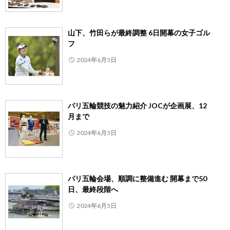
山下、竹田らが最終調整 6日開幕の女子ゴル
フ
2024年6月5日
パリ五輪競技の魅力紹介 JOCが企画展、12
月まで
2024年6月5日
パリ五輪会場、順調に整備進む 開幕まで50
日、最終段階へ
2024年6月5日