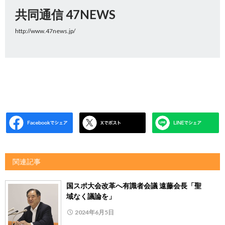
共同通信 47NEWS
http://www.47news.jp/
関連記事
国スポ大会改革へ有識者会議 遠藤会長「聖
域なく議論を」
2024年6月5日