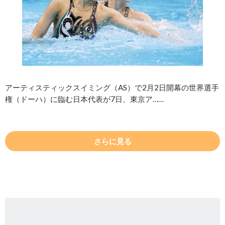
アーティスティックスイミング（AS）で2月2日開幕の世界選手
権（ドーハ）に臨む日本代表が7日、東京ア……
さらに見る