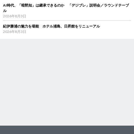
AI時代、「暗黙知」は継承できるのか 「デジブレ」説明会／ラウンドテーブ
ル
2026年8月3日
紀伊勝浦の魅力を堪能 ホテル浦島、日昇館をリニューアル
2026年8月3日