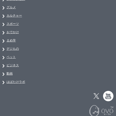
グルメ
カルチャー
スポーツ
おでかけ
まめ学
デジもの
ペット
ビジネス
動画
はばたけラボ