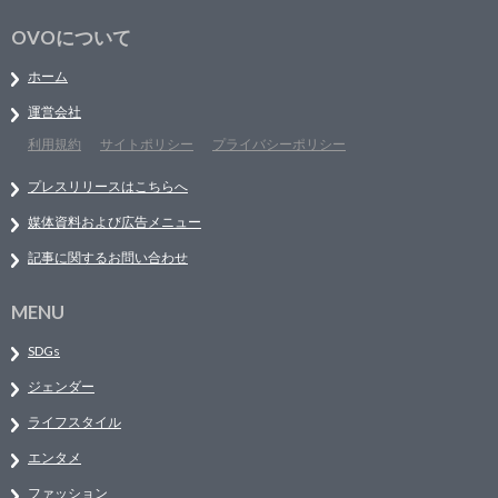
OVOについて
ホーム
運営会社
利用規約
サイトポリシー
プライバシーポリシー
プレスリリースはこちらへ
媒体資料および広告メニュー
記事に関するお問い合わせ
MENU
SDGs
ジェンダー
ライフスタイル
エンタメ
ファッション