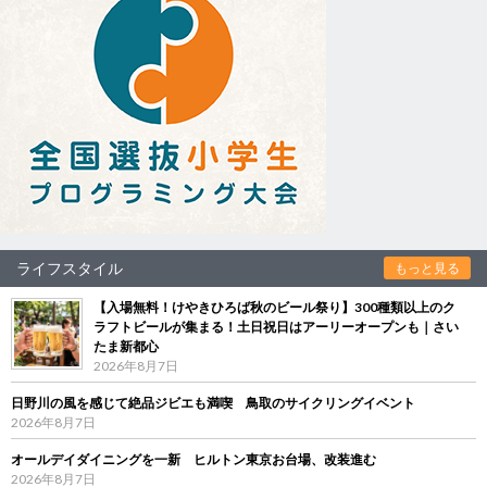
ライフスタイル
もっと見る
【入場無料！けやきひろば秋のビール祭り】300種類以上のク
ラフトビールが集まる！土日祝日はアーリーオープンも｜さい
たま新都心
2026年8月7日
日野川の風を感じて絶品ジビエも満喫 鳥取のサイクリングイベント
2026年8月7日
オールデイダイニングを一新 ヒルトン東京お台場、改装進む
2026年8月7日