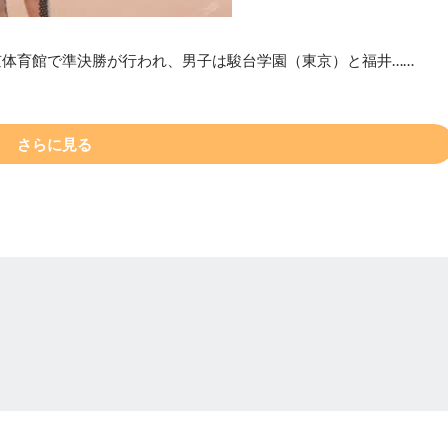
京体育館で準決勝が行われ、男子は駿台学園（東京）と福井……
さらに見る