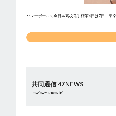
バレーボールの全日本高校選手権第4日は7日、東
共同通信 47NEWS
http://www.47news.jp/