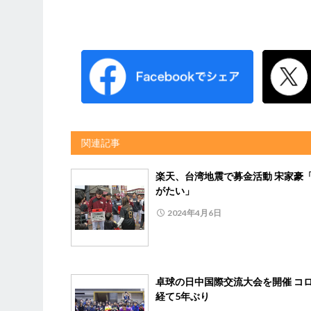
関連記事
楽天、台湾地震で募金活動 宋家豪
がたい」
2024年4月6日
卓球の日中国際交流大会を開催 コ
経て5年ぶり