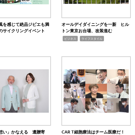
風を感じて絶品ジビエも満
オールデイダイニングを一新 ヒル
のサイクリングイベント
トン東京お台場、改装進む
,
,
ビジネス
ライフスタイル
想い」かなえる 遺贈寄
CAR T細胞療法はチーム医療だ！