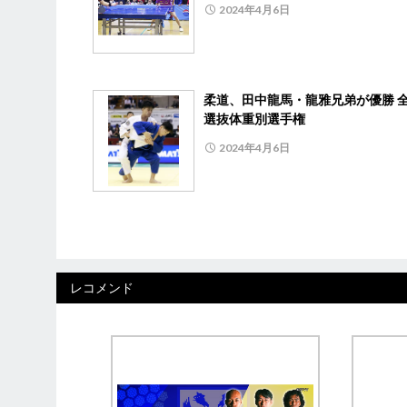
2024年4月6日
柔道、田中龍馬・龍雅兄弟が優勝 
選抜体重別選手権
2024年4月6日
レコメンド