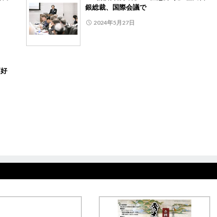
銀総裁、国際会議で
2024年5月27日
高好