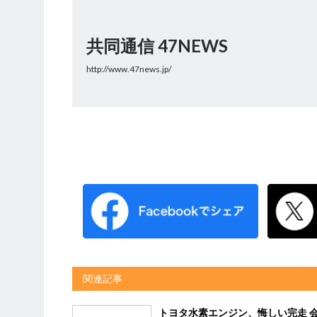
共同通信 47NEWS
http://www.47news.jp/
関連記事
トヨタ水素エンジン、悔しい完走 