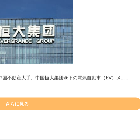
中国不動産大手、中国恒大集団傘下の電気自動車（EV）メ……
さらに見る