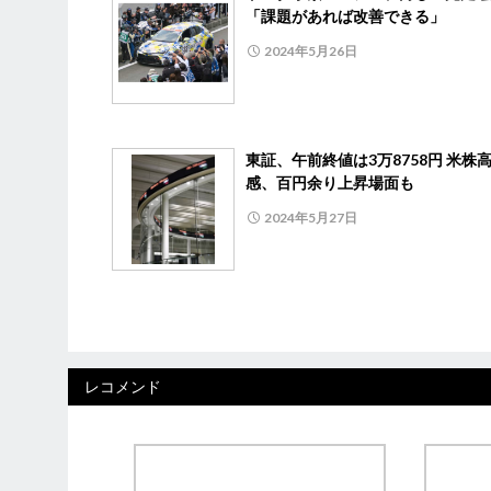
「課題があれば改善できる」
2024年5月26日
東証、午前終値は3万8758円 米株
感、百円余り上昇場面も
2024年5月27日
レコメンド