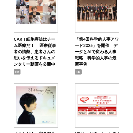
CAR T細胞療法はチー
「第4回科学的人事アワ
ム医療だ！ 医療従事
ード2025」を開催 デ
者の情熱、患者さんの
ータとAIで変わる人事
思いを伝えるドキュメ
戦略 科学的人事の最
ンタリー動画を公開中
新事例
PR
PR