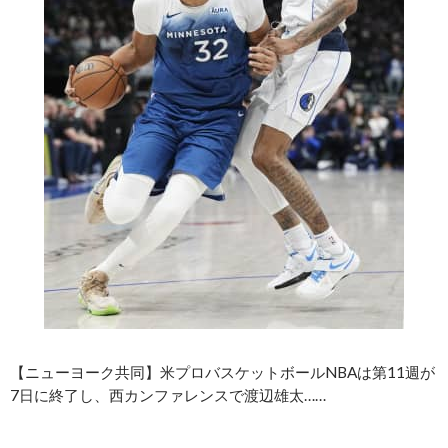
【ニューヨーク共同】米プロバスケットボールNBAは第11週が
7日に終了し、西カンファレンスで渡辺雄太……