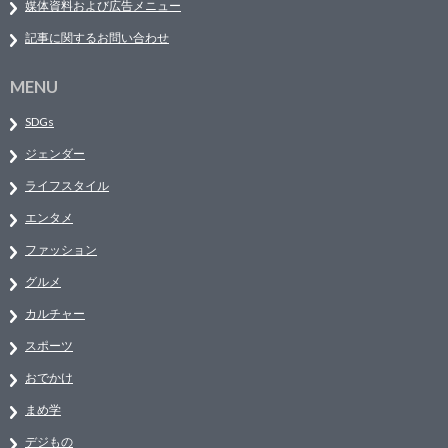
媒体資料および広告メニュー
記事に関するお問い合わせ
MENU
SDGs
ジェンダー
ライフスタイル
エンタメ
ファッション
グルメ
カルチャー
スポーツ
おでかけ
まめ学
デジもの