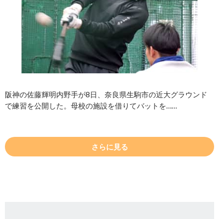
阪神の佐藤輝明内野手が8日、奈良県生駒市の近大グラウンド
で練習を公開した。母校の施設を借りてバットを……
さらに見る