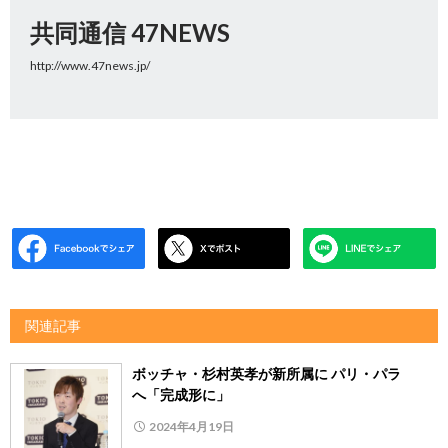
共同通信 47NEWS
http://www.47news.jp/
関連記事
ボッチャ・杉村英孝が新所属に パリ・パラ
へ「完成形に」
2024年4月19日