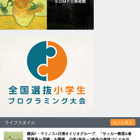
ライフスタイル
もっと見る
横浜F・マリノス×日清オイリオグループ、「サッカー教室&食
育講座 in 宮崎」を開催 小学1年生～3年生の身体づくりをサ