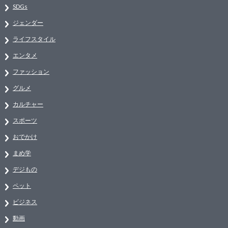
SDGs
ジェンダー
ライフスタイル
エンタメ
ファッション
グルメ
カルチャー
スポーツ
おでかけ
まめ学
デジもの
ペット
ビジネス
動画