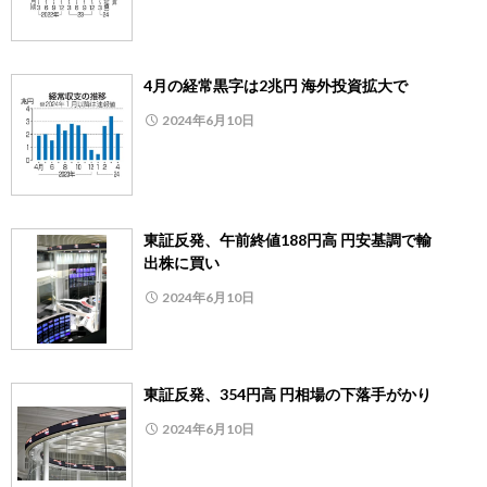
4月の経常黒字は2兆円 海外投資拡大で
2024年6月10日
東証反発、午前終値188円高 円安基調で輸
出株に買い
2024年6月10日
東証反発、354円高 円相場の下落手がかり
2024年6月10日