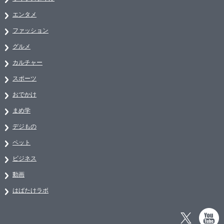
エンタメ
ファッション
グルメ
カルチャー
スポーツ
おでかけ
まめ学
デジもの
ペット
ビジネス
動画
はばたけラボ