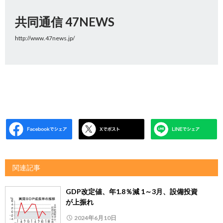
共同通信 47NEWS
http://www.47news.jp/
関連記事
GDP改定値、年1.8％減 1～3月、設備投資
が上振れ
2024年6月10日