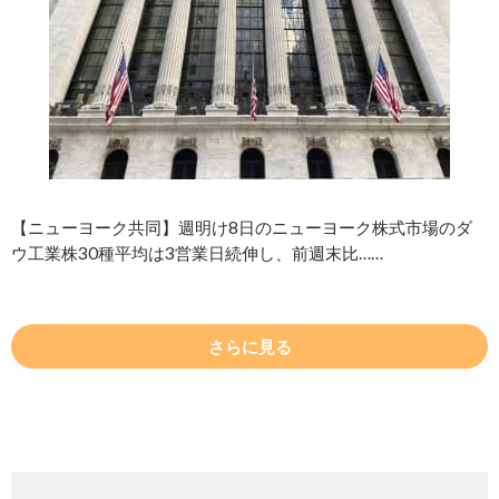
【ニューヨーク共同】週明け8日のニューヨーク株式市場のダ
ウ工業株30種平均は3営業日続伸し、前週末比……
さらに見る