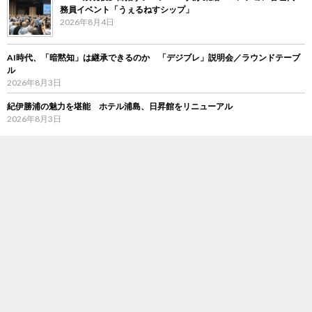
務員イベント「うぇるねすシップ」
2026年8月4日
AI時代、「暗黙知」は継承できるのか 「デジブレ」説明会／ラウンドテーブ
ル
2026年8月3日
紀伊勝浦の魅力を堪能 ホテル浦島、日昇館をリニューアル
2026年8月3日