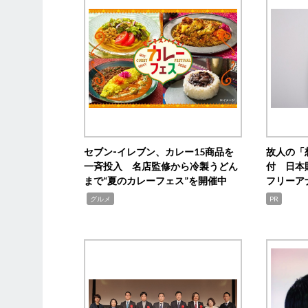
セブン‐イレブン、カレー15商品を
故人の「
一斉投入 名店監修から冷製うどん
付 日本
まで“夏のカレーフェス”を開催中
フリーア
,
グルメ
PR