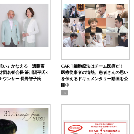
想い」かなえる 遺贈寄
CAR T細胞療法はチーム医療だ！
財団名誉会長 笹川陽平氏×
医療従事者の情熱、患者さんの思い
ナウンサー 長野智子氏
を伝えるドキュメンタリー動画を公
開中
PR