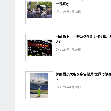
ー視察か
2024年4月28日
円乱高下、一時160円台 5円急騰、
入か
2024年4月29日
伊藤園が大谷を広告起用 世界で販
へ
2024年4月30日