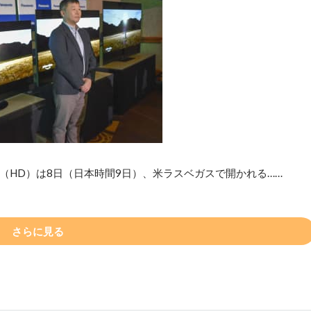
（HD）は8日（日本時間9日）、米ラスベガスで開かれる……
さらに見る