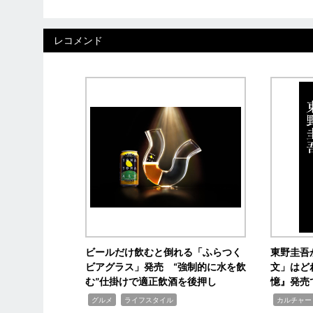
レコメンド
ビールだけ飲むと倒れる「ふらつく
東野圭吾
ビアグラス」発売 “強制的に水を飲
文」はど
む”仕掛けで適正飲酒を後押し
憶』発売
,
,
,
グルメ
ライフスタイル
カルチャー