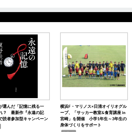
が選んだ「記憶に残る一
横浜F・マリノス×日清オイリオグル
れ？ 最新作『永遠の記
ープ、「サッカー教室&食育講座 in
で読者参加型キャンペーン
宮崎」を開催 小学1年生～3年生の
身体づくりをサポート