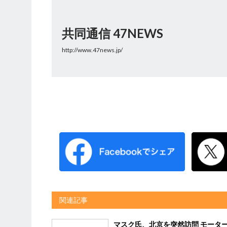
共同通信 47NEWS
http://www.47news.jp/
関連記事
マスク氏、北京を突然訪問 モータ