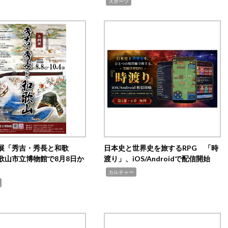
,
スポーツ
展「秀吉・秀長と和歌
日本史と世界史を旅するRPG 「時
歌山市立博物館で8月8日か
渡り」、iOS/Androidで配信開始
,
カルチャー