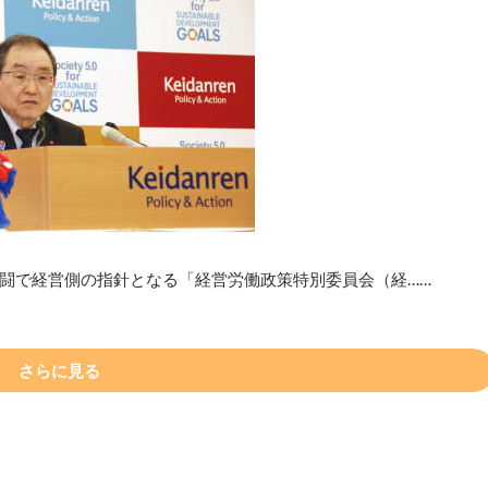
春闘で経営側の指針となる「経営労働政策特別委員会（経……
さらに見る