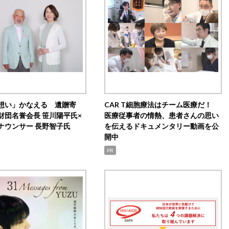
想い」かなえる 遺贈寄
CAR T細胞療法はチーム医療だ！
財団名誉会長 笹川陽平氏×
医療従事者の情熱、患者さんの思い
ナウンサー 長野智子氏
を伝えるドキュメンタリー動画を公
開中
PR