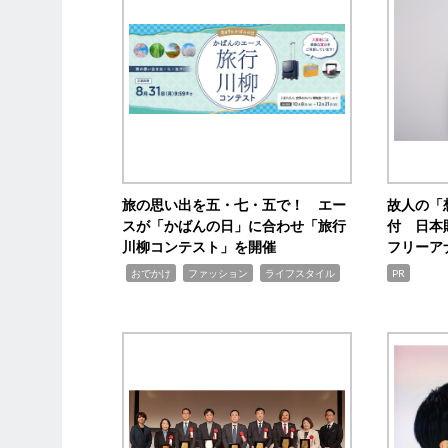
旅の思い出を五・七・五で！ エー
故人の「
スが「かばんの日」に合わせ「旅行
付 日本
川柳コンテスト」を開催
フリーア
,
,
,
おでかけ
ファッション
ライフスタイル
PR