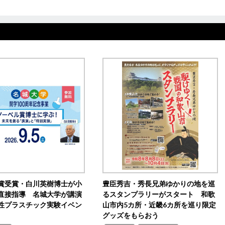
賞受賞・白川英樹博士が小
豊臣秀吉・秀長兄弟ゆかりの地を巡
直接指導 名城大学が講演
るスタンプラリーがスタート 和歌
性プラスチック実験イベン
山市内5カ所・近畿6カ所を巡り限定
グッズをもらおう