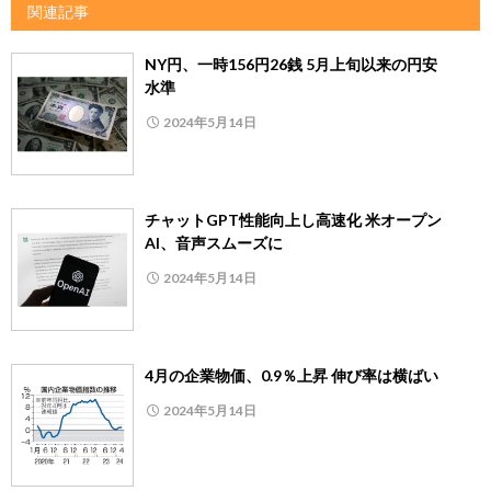
関連記事
NY円、一時156円26銭 5月上旬以来の円安
水準
2024年5月14日
チャットGPT性能向上し高速化 米オープン
AI、音声スムーズに
2024年5月14日
4月の企業物価、0.9％上昇 伸び率は横ばい
2024年5月14日