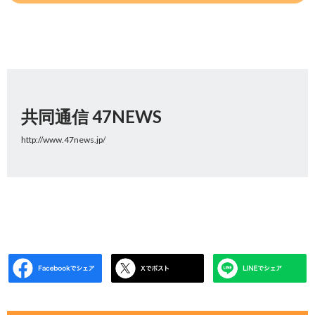
共同通信 47NEWS
http://www.47news.jp/