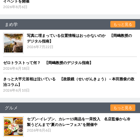
イベントを開催
2026年8月6日
まめ学
もっと見る
写真に埋まっている位置情報はおっかないのか 【岡嶋教授の
デジタル指南】
2026年7月22日
ゼロトラストって何？ 【岡嶋教授のデジタル指南】
2026年6月18日
きっと大平元首相は泣いている 【政眼鏡（せいがんきょう）－本田雅俊の政
治コラム】
2026年6月10日
グルメ
もっと見る
セブン‐イレブン、カレー15商品を一斉投入 名店監修から冷
製うどんまで“夏のカレーフェス”を開催中
2026年8月6日