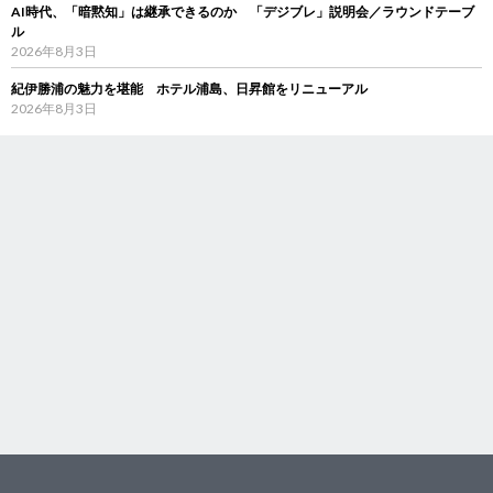
AI時代、「暗黙知」は継承できるのか 「デジブレ」説明会／ラウンドテーブ
ル
2026年8月3日
紀伊勝浦の魅力を堪能 ホテル浦島、日昇館をリニューアル
2026年8月3日