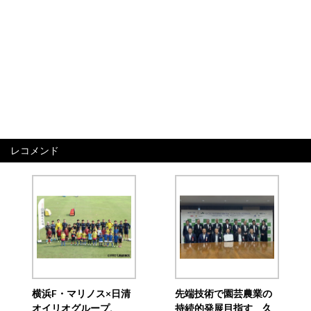
レコメンド
横浜F・マリノス×日清
先端技術で園芸農業の
オイリオグループ、
持続的発展目指す 久