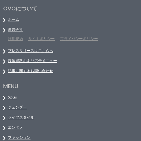
OVOについて
ホーム
運営会社
利用規約
サイトポリシー
プライバシーポリシー
プレスリリースはこちらへ
媒体資料および広告メニュー
記事に関するお問い合わせ
MENU
SDGs
ジェンダー
ライフスタイル
エンタメ
ファッション