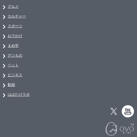
グルメ
カルチャー
スポーツ
おでかけ
まめ学
デジもの
ペット
ビジネス
動画
はばたけラボ