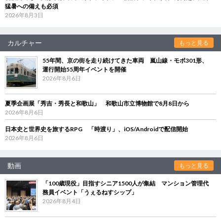
猛暑への備えも必須
2026年8月3日
カルチャー
もっと見る
55年間、京の街を走り続けてきた車両 嵐山線・モボ301形、
運行開始55周年イベントを開催
2026年8月6日
夏季企画展「秀吉・秀長と和歌山」 和歌山市立博物館で8月8日から
2026年8月6日
日本史と世界史を旅するRPG 「時渡り」、iOS/Androidで配信開始
2026年8月6日
動画
もっと見る
「100歳現役」目指すシニア1500人が集結 マンション管理代
務員イベント「うぇるねすシップ」
2026年8月4日