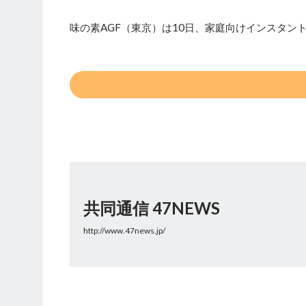
味の素AGF（東京）は10日、家庭向けインスタン
共同通信 47NEWS
http://www.47news.jp/