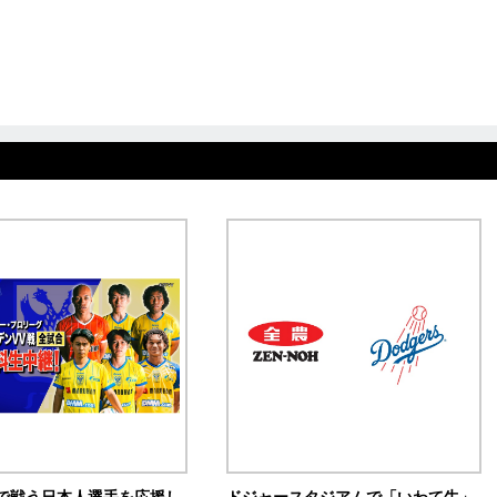
で戦う日本人選手を応援し
ドジャースタジアムで「いわて牛」