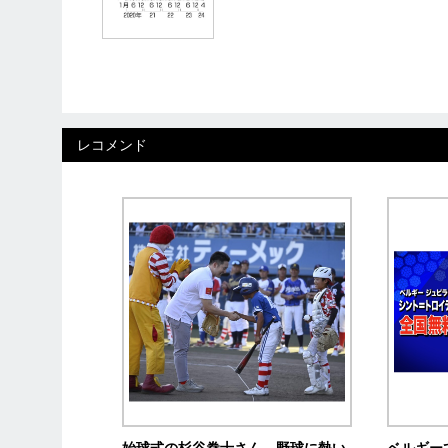
レコメンド
始球式の杉谷拳士さん、野球に熱い
ベルギー