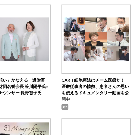
想い」かなえる 遺贈寄
CAR T細胞療法はチーム医療だ！
財団名誉会長 笹川陽平氏×
医療従事者の情熱、患者さんの思い
ナウンサー 長野智子氏
を伝えるドキュメンタリー動画を公
開中
PR