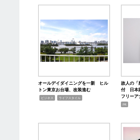
オールデイダイニングを一新 ヒル
故人の「
トン東京お台場、改装進む
付 日本
フリーア
,
,
ビジネス
ライフスタイル
PR