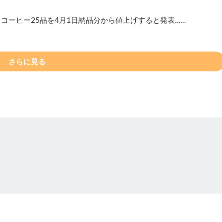
トコーヒー25品を4月1日納品分から値上げすると発表……
さらに見る