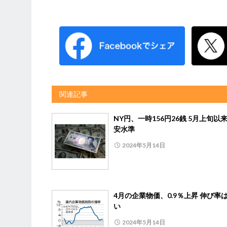
関連記事
NY円、一時156円26銭 5月上旬以
安水準
2024年5月14日
4月の企業物価、0.9％上昇 伸び率
い
2024年5月14日