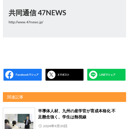
共同通信 47NEWS
http://www.47news.jp/
関連記事
半導体人材、九州の産学官が育成本格化 不
足懸念強く、学生は熱視線
2024年9月30日