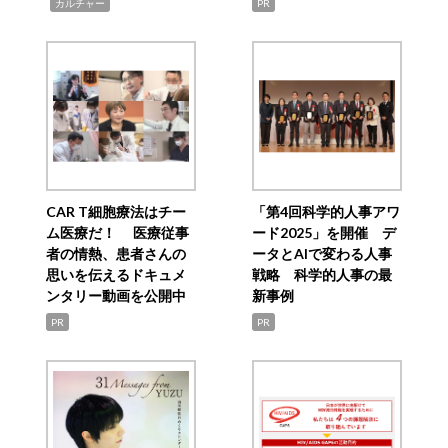
,
カルチャー
PR
CAR T細胞療法はチー
「第4回科学的人事アワ
ム医療だ！ 医療従事
ード2025」を開催 デ
者の情熱、患者さんの
ータとAIで変わる人事
思いを伝えるドキュメ
戦略 科学的人事の最
ンタリー動画を公開中
新事例
PR
PR