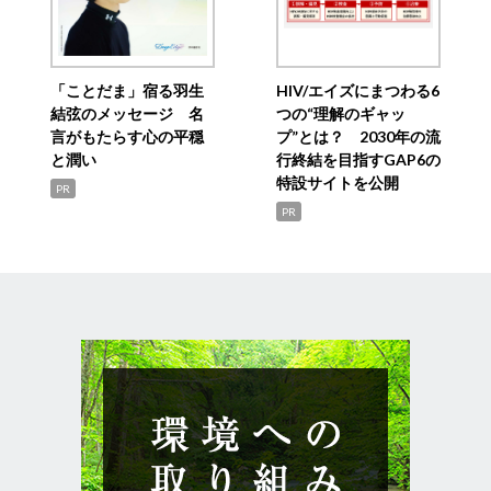
「ことだま」宿る羽生
HIV/エイズにまつわる6
結弦のメッセージ 名
つの“理解のギャッ
言がもたらす心の平穏
プ”とは？ 2030年の流
と潤い
行終結を目指すGAP6の
特設サイトを公開
PR
PR