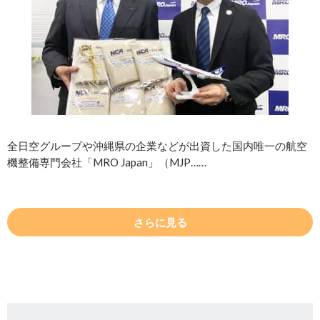
全日空グループや沖縄県の企業などが出資した国内唯一の航空
機整備専門会社「MRO Japan」（MJP……
さらに見る