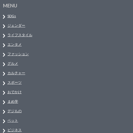
MENU
SDGs
ジェンダー
ライフスタイル
エンタメ
ファッション
グルメ
カルチャー
スポーツ
おでかけ
まめ学
デジもの
ペット
ビジネス