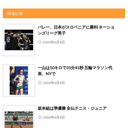
関連記事
バレー、日本がスロベニアに勝利 ネーショ
ンズリーグ男子
2024年6月8日
一山は10キロで35分41秒 五輪マラソン代
表、NYで
2024年6月8日
坂本組は準優勝 全仏テニス・ジュニア
2024年6月8日