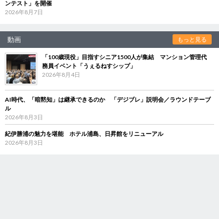
ンテスト」を開催
2026年8月7日
動画
もっと見る
「100歳現役」目指すシニア1500人が集結 マンション管理代
務員イベント「うぇるねすシップ」
2026年8月4日
AI時代、「暗黙知」は継承できるのか 「デジブレ」説明会／ラウンドテーブ
ル
2026年8月3日
紀伊勝浦の魅力を堪能 ホテル浦島、日昇館をリニューアル
2026年8月3日