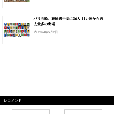
パリ五輪、難民選手団に36人 11カ国から過
去最多の出場
2024年5月2日
レコメンド