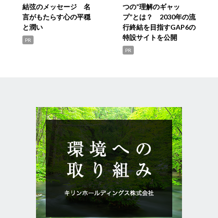
結弦のメッセージ 名
つの“理解のギャッ
言がもたらす心の平穏
プ”とは？ 2030年の流
と潤い
行終結を目指すGAP6の
特設サイトを公開
PR
PR