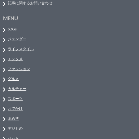
記事に関するお問い合わせ
MENU
SDGs
ジェンダー
ライフスタイル
エンタメ
ファッション
グルメ
カルチャー
スポーツ
おでかけ
まめ学
デジもの
ペット