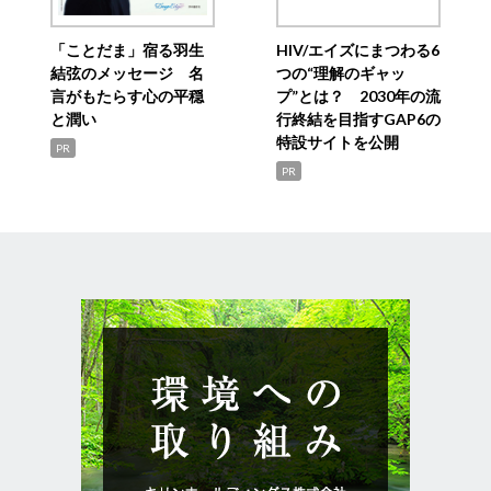
「ことだま」宿る羽生
HIV/エイズにまつわる6
結弦のメッセージ 名
つの“理解のギャッ
言がもたらす心の平穏
プ”とは？ 2030年の流
と潤い
行終結を目指すGAP6の
特設サイトを公開
PR
PR