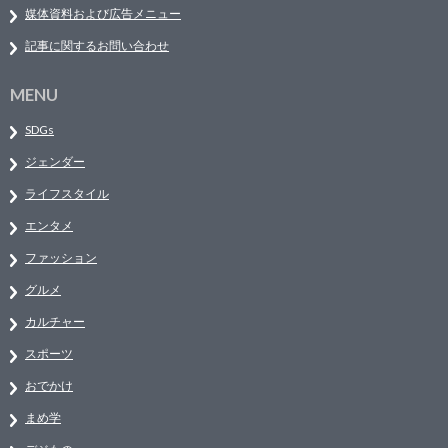
媒体資料および広告メニュー
記事に関するお問い合わせ
MENU
SDGs
ジェンダー
ライフスタイル
エンタメ
ファッション
グルメ
カルチャー
スポーツ
おでかけ
まめ学