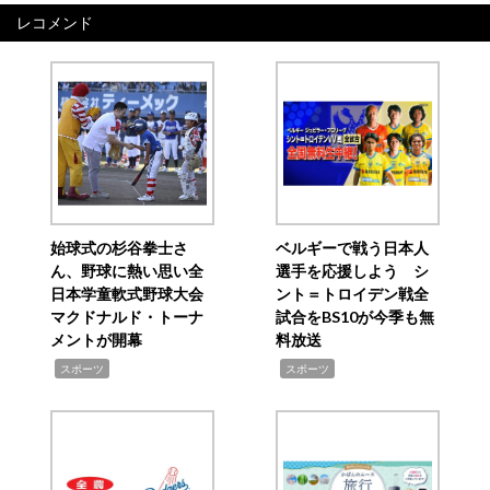
レコメンド
始球式の杉谷拳士さ
ベルギーで戦う日本人
ん、野球に熱い思い全
選手を応援しよう シ
日本学童軟式野球大会
ント＝トロイデン戦全
マクドナルド・トーナ
試合をBS10が今季も無
メントが開幕
料放送
,
,
スポーツ
スポーツ