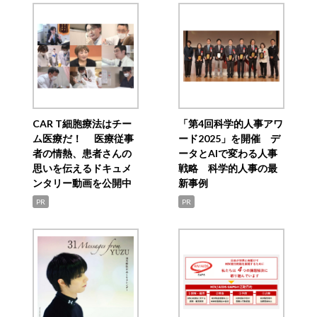
CAR T細胞療法はチー
「第4回科学的人事アワ
ム医療だ！ 医療従事
ード2025」を開催 デ
者の情熱、患者さんの
ータとAIで変わる人事
思いを伝えるドキュメ
戦略 科学的人事の最
ンタリー動画を公開中
新事例
PR
PR