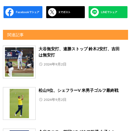
関連記事
大谷無安打、連勝ストップ 鈴木2安打、吉田
は無安打
2024年9月2日
松山9位、シェフラーV 米男子ゴルフ最終戦
2024年9月2日