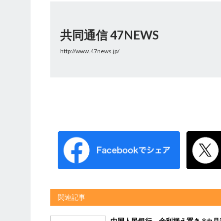
共同通信 47NEWS
http://www.47news.jp/
関連記事
中国人民銀行、金利据え置き 8カ月