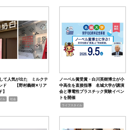
訴して人気が出た ミルクテ
ノーベル賞受賞・白川英樹博士が小
ンド 【野村義樹✕リア
中高生を直接指導 名城大学が講演
ド】
会と導電性プラスチック実験イベン
トを開催
,
イル
社会
,
ライフスタイル