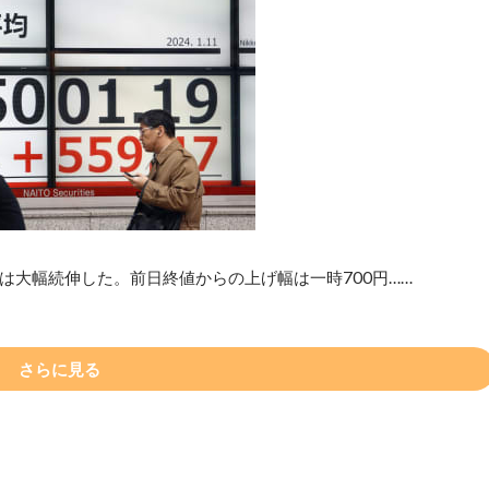
）は大幅続伸した。前日終値からの上げ幅は一時700円……
さらに見る