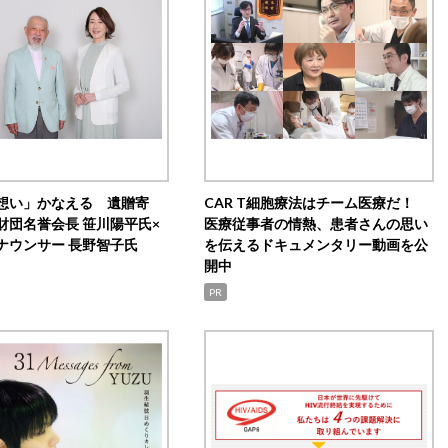
想い」かなえる 遺贈寄
CAR T細胞療法はチーム医療だ！
財団名誉会長 笹川陽平氏×
医療従事者の情熱、患者さんの思い
ナウンサー 長野智子氏
を伝えるドキュメンタリー動画を公
開中
PR