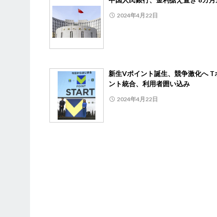
2024年4月22日
新生Vポイント誕生、競争激化へ T
ント統合、利用者囲い込み
2024年4月22日