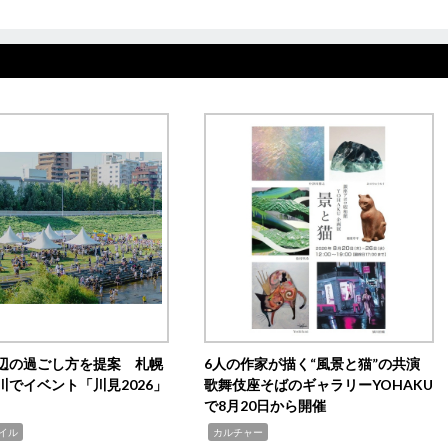
辺の過ごし方を提案 札幌
6人の作家が描く“風景と猫”の共演
川でイベント「川見2026」
歌舞伎座そばのギャラリーYOHAKU
で8月20日から開催
,
イル
カルチャー