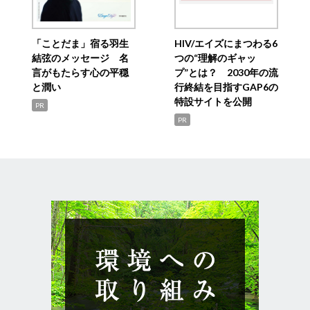
「ことだま」宿る羽生
HIV/エイズにまつわる6
結弦のメッセージ 名
つの“理解のギャッ
言がもたらす心の平穏
プ”とは？ 2030年の流
と潤い
行終結を目指すGAP6の
特設サイトを公開
PR
PR