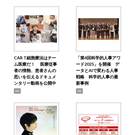
CAR T細胞療法はチー
「第4回科学的人事アワ
ム医療だ！ 医療従事
ード2025」を開催 デ
者の情熱、患者さんの
ータとAIで変わる人事
思いを伝えるドキュメ
戦略 科学的人事の最
ンタリー動画を公開中
新事例
PR
PR