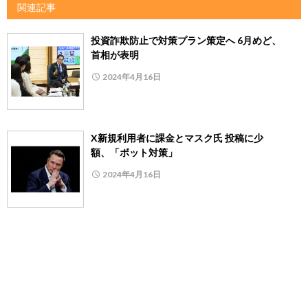
関連記事
投資詐欺防止で対策プラン策定へ 6月めど、
首相が表明
2024年4月16日
X新規利用者に課金とマスク氏 投稿に少
額、「ボット対策」
2024年4月16日