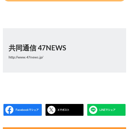
共同通信 47NEWS
http://www.47news.jp/