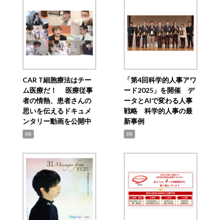
CAR T細胞療法はチー
「第4回科学的人事アワ
ム医療だ！ 医療従事
ード2025」を開催 デ
者の情熱、患者さんの
ータとAIで変わる人事
思いを伝えるドキュメ
戦略 科学的人事の最
ンタリー動画を公開中
新事例
PR
PR