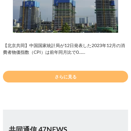
【北京共同】中国国家統計局が12日発表した2023年12月の消
費者物価指数（CPI）は前年同月比で0……
さらに見る
共同通信 47NEWS