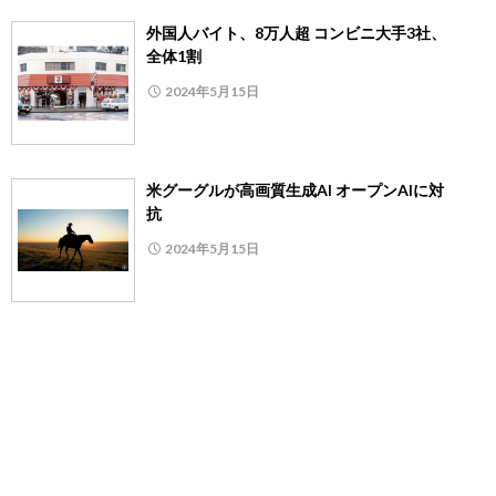
外国人バイト、8万人超 コンビニ大手3社、
全体1割
2024年5月15日
米グーグルが高画質生成AI オープンAIに対
抗
2024年5月15日