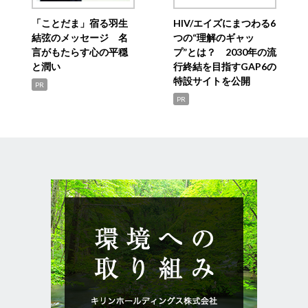
「ことだま」宿る羽生
HIV/エイズにまつわる6
結弦のメッセージ 名
つの“理解のギャッ
言がもたらす心の平穏
プ”とは？ 2030年の流
と潤い
行終結を目指すGAP6の
特設サイトを公開
PR
PR