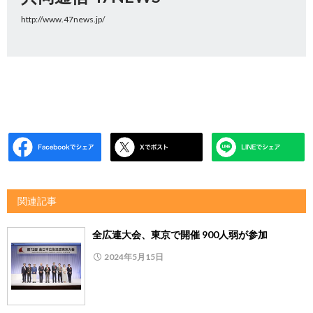
http://www.47news.jp/
関連記事
全広連大会、東京で開催 900人弱が参加
2024年5月15日