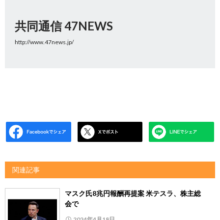
共同通信 47NEWS
http://www.47news.jp/
関連記事
マスク氏8兆円報酬再提案 米テスラ、株主総
会で
2024年4月18日