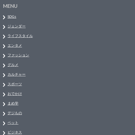
MENU
SDGs
ジェンダー
ライフスタイル
エンタメ
ファッション
グルメ
カルチャー
スポーツ
おでかけ
まめ学
デジもの
ペット
ビジネス