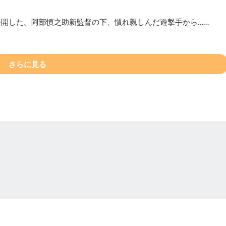
公開した。阿部慎之助新監督の下、慣れ親しんだ遊撃手から……
さらに見る