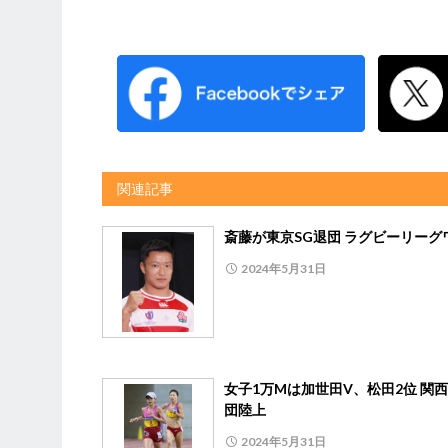
関連記事
斎藤が東京SG退団 ラグビーリーグ
2024年5月31日
女子1万Mは加世田V、松田2位 関
団陸上
2024年5月31日