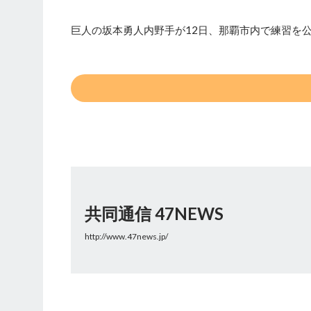
巨人の坂本勇人内野手が12日、那覇市内で練習を
共同通信 47NEWS
http://www.47news.jp/