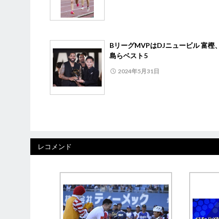
BリーグMVPはDJニュービル 富樫
島らベスト5
2024年5月31日
レコメンド