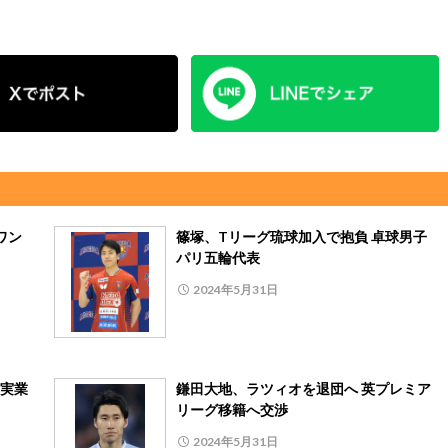
ワン
篠塚、Tリーグ琉球加入で抱負 卓球男子
パリ五輪代表
2024年5月31日
西実業
鎌田大地、ラツィオを退団へ 英プレミア
リーグ移籍へ交渉
2024年5月31日