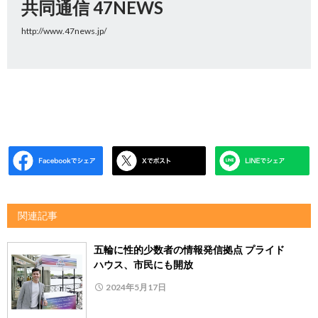
共同通信 47NEWS
http://www.47news.jp/
関連記事
五輪に性的少数者の情報発信拠点 プライド
ハウス、市民にも開放
2024年5月17日