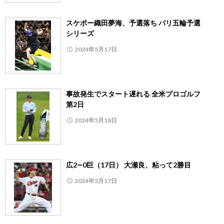
スケボー織田夢海、予選落ち パリ五輪予選
シリーズ
2024年5月17日
事故発生でスタート遅れる 全米プロゴルフ
第2日
2024年5月18日
広2―0巨（17日） 大瀬良、粘って2勝目
2024年5月17日