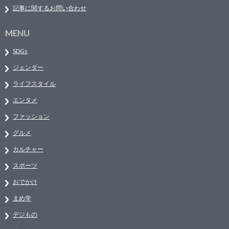
記事に関するお問い合わせ
MENU
SDGs
ジェンダー
ライフスタイル
エンタメ
ファッション
グルメ
カルチャー
スポーツ
おでかけ
まめ学
デジもの