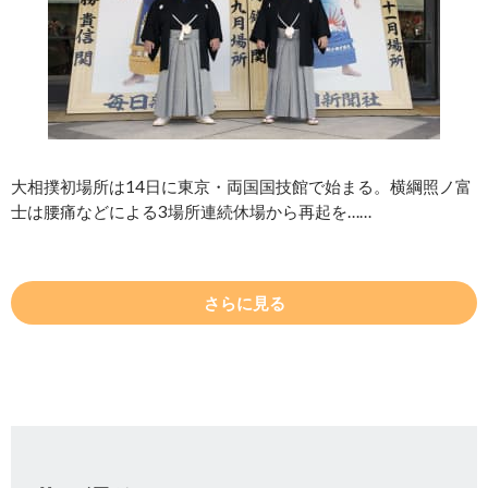
大相撲初場所は14日に東京・両国国技館で始まる。横綱照ノ富
士は腰痛などによる3場所連続休場から再起を……
さらに見る