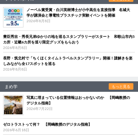
ノーベル賞受賞・白川英樹博士が小中高生を直接指導 名城大
学が講演会と導電性プラスチック実験イベントを開催
2026年8月8日
豊臣秀吉・秀長兄弟ゆかりの地を巡るスタンプラリーがスタート 和歌山市内5
カ所・近畿6カ所を巡り限定グッズをもらおう
2026年8月8日
長野・筑北村で「ちくほくタイムトラベルスタンプラリー」開催！謎解きを楽
しみながら全17スポットを巡る
2026年8月8日
まめ学
もっと見る
写真に埋まっている位置情報はおっかないのか 【岡嶋教授の
デジタル指南】
2026年7月22日
ゼロトラストって何？ 【岡嶋教授のデジタル指南】
2026年6月18日