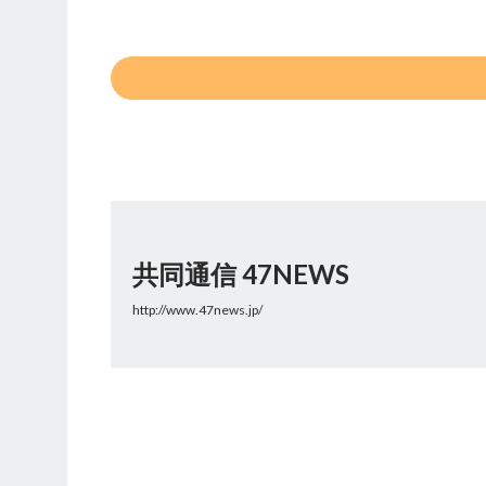
共同通信 47NEWS
http://www.47news.jp/