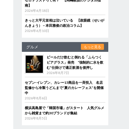
ゼロトラストって何？ 【岡嶋教授のデジタル指
南】
2026年6月18日
きっと大平元首相は泣いている 【政眼鏡（せいが
んきょう）－本田雅俊の政治コラム】
2026年6月10日
グルメ
もっと見る
ビールだけ飲むと倒れる「ふらつく
ビアグラス」発売 “強制的に水を飲
む”仕掛けで適正飲酒を後押し
2026年8月7日
セブン‐イレブン、カレー15商品を一斉投入 名店
監修から冷製うどんまで“夏のカレーフェス”を開催
中
2026年8月6日
横浜高島屋で「韓国市場」がスタート 人気グルメ
から雑貨まで約30ブランドが集結
2026年8月5日