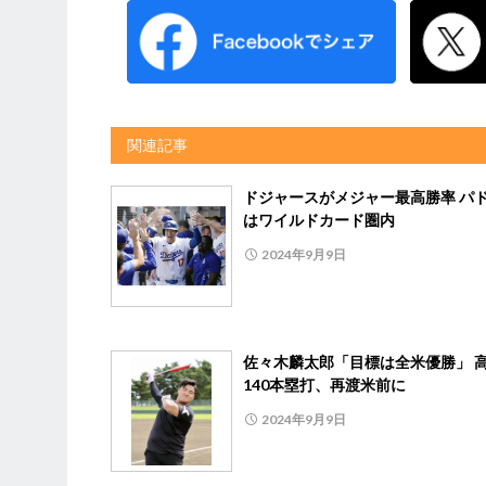
関連記事
ドジャースがメジャー最高勝率 パ
はワイルドカード圏内
2024年9月9日
佐々木麟太郎「目標は全米優勝」 
140本塁打、再渡米前に
2024年9月9日