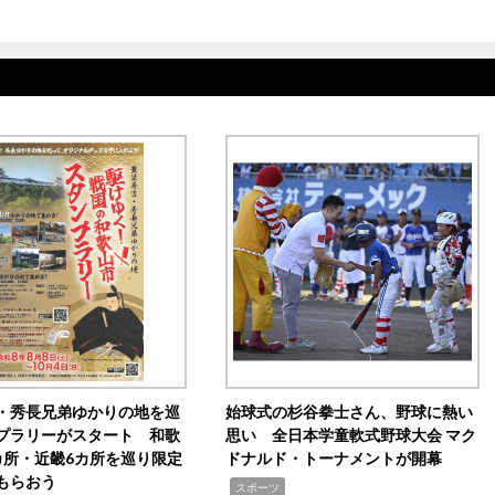
・秀長兄弟ゆかりの地を巡
始球式の杉谷拳士さん、野球に熱い
プラリーがスタート 和歌
思い 全日本学童軟式野球大会 マク
カ所・近畿6カ所を巡り限定
ドナルド・トーナメントが開幕
もらおう
,
スポーツ