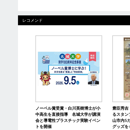
レコメンド
ノーベル賞受賞・白川英樹博士が小
豊臣秀吉
中高生を直接指導 名城大学が講演
るスタン
会と導電性プラスチック実験イベン
山市内5
トを開催
グッズを