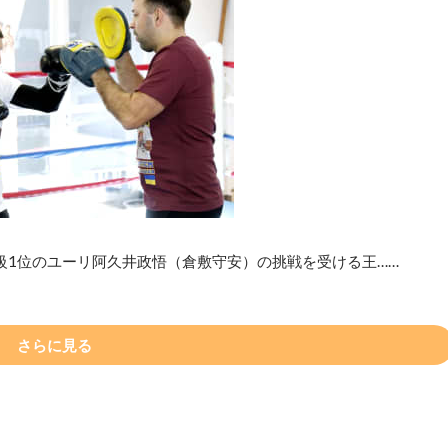
級1位のユーリ阿久井政悟（倉敷守安）の挑戦を受ける王……
さらに見る