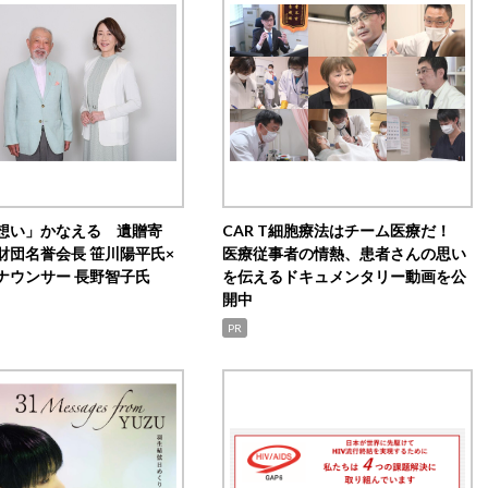
想い」かなえる 遺贈寄
CAR T細胞療法はチーム医療だ！
財団名誉会長 笹川陽平氏×
医療従事者の情熱、患者さんの思い
ナウンサー 長野智子氏
を伝えるドキュメンタリー動画を公
開中
PR