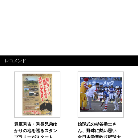
レコメンド
豊臣秀吉・秀長兄弟ゆ
始球式の杉谷拳士さ
かりの地を巡るスタン
ん、野球に熱い思い
プラリーがスタート
全日本学童軟式野球大