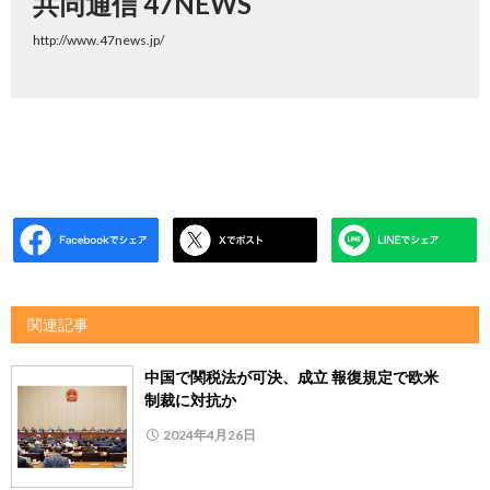
共同通信 47NEWS
http://www.47news.jp/
関連記事
中国で関税法が可決、成立 報復規定で欧米
制裁に対抗か
2024年4月26日