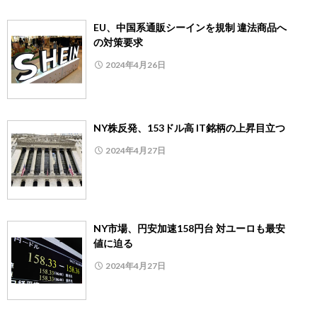
EU、中国系通販シーインを規制 違法商品へ
の対策要求
2024年4月26日
NY株反発、153ドル高 IT銘柄の上昇目立つ
2024年4月27日
NY市場、円安加速158円台 対ユーロも最安
値に迫る
2024年4月27日