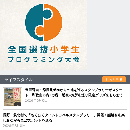
ライフスタイル
もっと見る
豊臣秀吉・秀長兄弟ゆかりの地を巡るスタンプラリーがスター
ト 和歌山市内5カ所・近畿6カ所を巡り限定グッズをもらおう
2026年8月8日
長野・筑北村で「ちくほくタイムトラベルスタンプラリー」開催！謎解きを楽
しみながら全17スポットを巡る
2026年8月8日