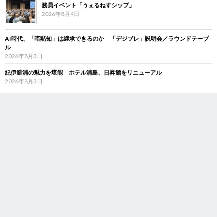
務員イベント「うぇるねすシップ」
2026年8月4日
AI時代、「暗黙知」は継承できるのか 「デジブレ」説明会／ラウンドテーブ
ル
2026年8月3日
紀伊勝浦の魅力を堪能 ホテル浦島、日昇館をリニューアル
2026年8月3日