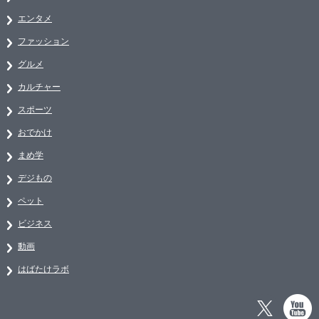
エンタメ
ファッション
グルメ
カルチャー
スポーツ
おでかけ
まめ学
デジもの
ペット
ビジネス
動画
はばたけラボ