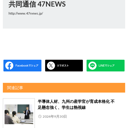
共同通信 47NEWS
http://www.47news.jp/
関連記事
半導体人材、九州の産学官が育成本格化 不
足懸念強く、学生は熱視線
2024年9月30日