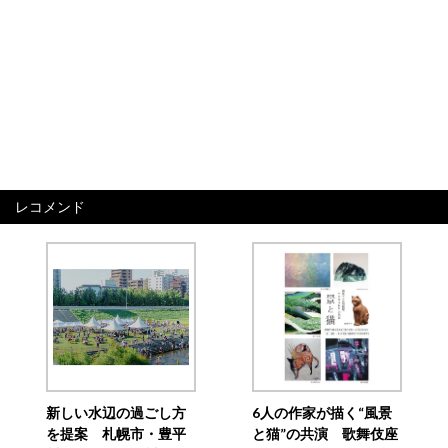
レコメンド
新しい水辺の過ごし方
6人の作家が描く“風景
を提案 札幌市・豊平
と猫”の共演 歌舞伎座