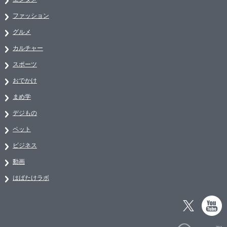
ファッション
グルメ
カルチャー
スポーツ
おでかけ
まめ学
デジもの
ペット
ビジネス
動画
はばたけラボ