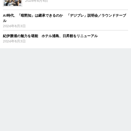
2026年8月4日
AI時代、「暗黙知」は継承できるのか 「デジブレ」説明会／ラウンドテーブ
ル
2026年8月3日
紀伊勝浦の魅力を堪能 ホテル浦島、日昇館をリニューアル
2026年8月3日