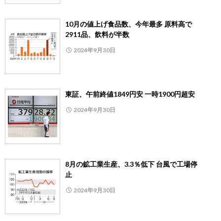
10月の値上げ食品数、今年最多 原料高で
2911品、飲料が半数
2024年9月30日
東証、午前終値1849円安 一時1900円超安
2024年9月30日
8月の鉱工業生産、3.3％低下 台風で工場停
止
2024年9月30日