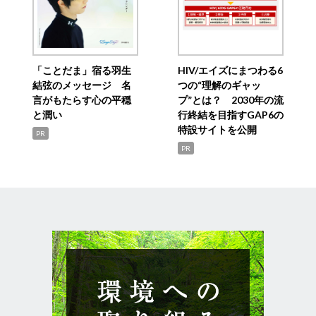
「ことだま」宿る羽生
HIV/エイズにまつわる6
結弦のメッセージ 名
つの“理解のギャッ
言がもたらす心の平穏
プ”とは？ 2030年の流
と潤い
行終結を目指すGAP6の
特設サイトを公開
PR
PR