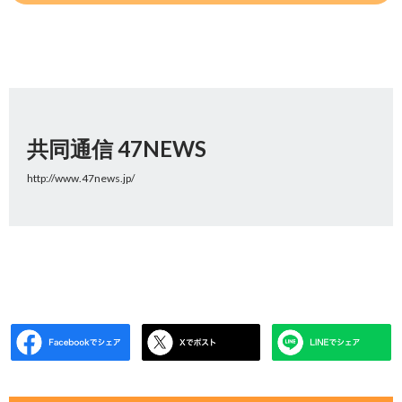
共同通信 47NEWS
http://www.47news.jp/