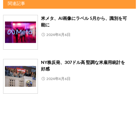
関連記事
米メタ、AI画像にラベル 5月から、識別を可
能に
2024年4月6日
NY株反発、307ドル高 堅調な米雇用統計を
好感
2024年4月6日