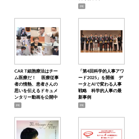
PR
CAR T細胞療法はチー
「第4回科学的人事アワ
ム医療だ！ 医療従事
ード2025」を開催 デ
者の情熱、患者さんの
ータとAIで変わる人事
思いを伝えるドキュメ
戦略 科学的人事の最
ンタリー動画を公開中
新事例
PR
PR