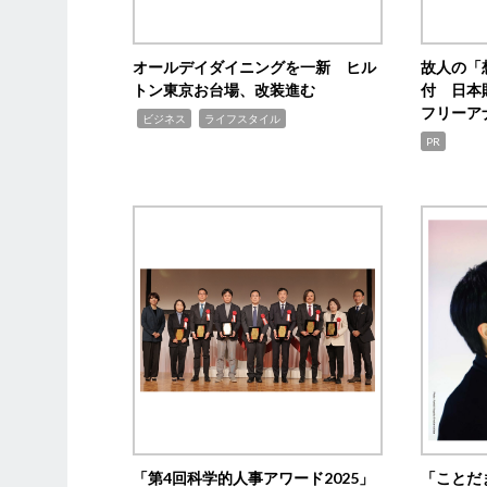
オールデイダイニングを一新 ヒル
故人の「
トン東京お台場、改装進む
付 日本
フリーア
,
,
ビジネス
ライフスタイル
PR
「第4回科学的人事アワード2025」
「ことだ