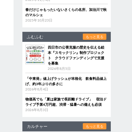
春だけじゃもったいないさくらの名所、加治川で秋
のマルシェ
2025年10月23日
ふむふむ
もっと見る
四日市の公害克服の歴史を伝える絵
本『スモックリン』制作プロジェク
ト クラウドファンディングで支援
を募集
2026年8月5日
「中東発」値上げラッシュが本格化 飲食料品値上
げ、約3年ぶりの多さに
2026年8月4日
物価高でも「夏は家族で長距離ドライブ」 宿泊ド
ライブ予算4万円超、渋滞・猛暑への備えも必須
2026年8月3日
カルチャー
もっと見る