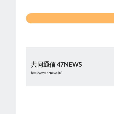
共同通信 47NEWS
http://www.47news.jp/