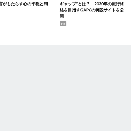
言がもたらす心の平穏と潤
ギャップ”とは？ 2030年の流行終
結を目指すGAP6の特設サイトを公
開
PR