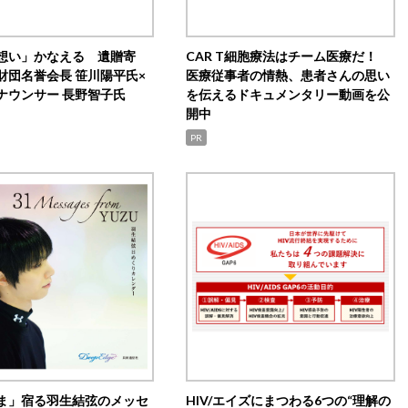
想い」かなえる 遺贈寄
CAR T細胞療法はチーム医療だ！
財団名誉会長 笹川陽平氏×
医療従事者の情熱、患者さんの思い
ナウンサー 長野智子氏
を伝えるドキュメンタリー動画を公
開中
PR
ま」宿る羽生結弦のメッセ
HIV/エイズにまつわる6つの“理解の