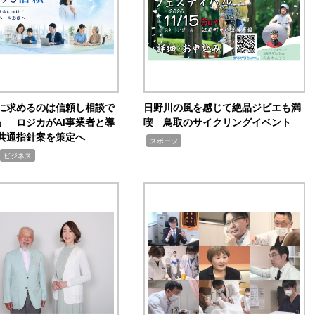
Iに求めるのは信頼し相談で
日野川の風を感じて絶品ジビエも満
」 ロジカがAI事業者と導
喫 鳥取のサイクリングイベント
共通指針案を策定へ
,
スポーツ
ビジネス