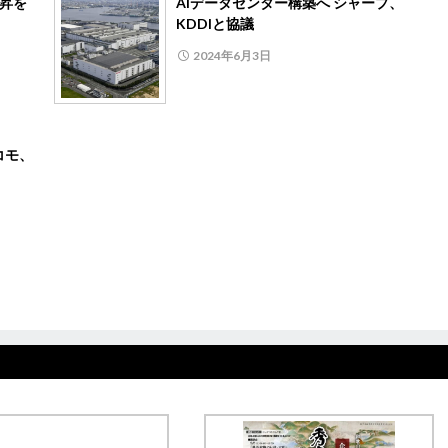
上昇を
AIデータセンター構築へ シャープ、
KDDIと協議
2024年6月3日
コモ、