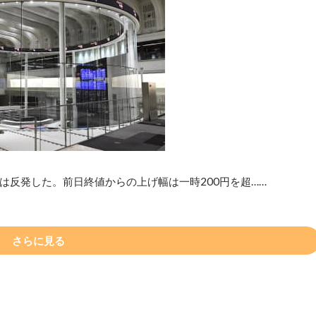
）は反発した。前日終値からの上げ幅は一時200円を超……
さらに見る