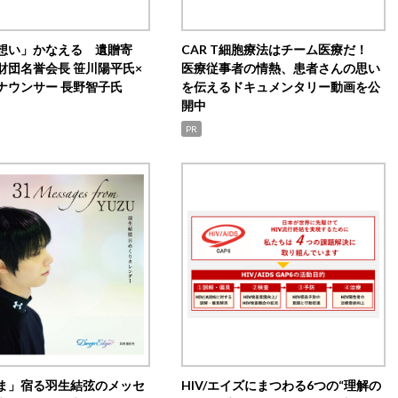
想い」かなえる 遺贈寄
CAR T細胞療法はチーム医療だ！
財団名誉会長 笹川陽平氏×
医療従事者の情熱、患者さんの思い
ナウンサー 長野智子氏
を伝えるドキュメンタリー動画を公
開中
PR
ま」宿る羽生結弦のメッセ
HIV/エイズにまつわる6つの“理解の